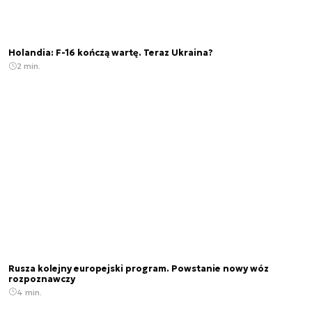
Holandia: F-16 kończą wartę. Teraz Ukraina?
2 min.
Rusza kolejny europejski program. Powstanie nowy wóz
rozpoznawczy
4 min.