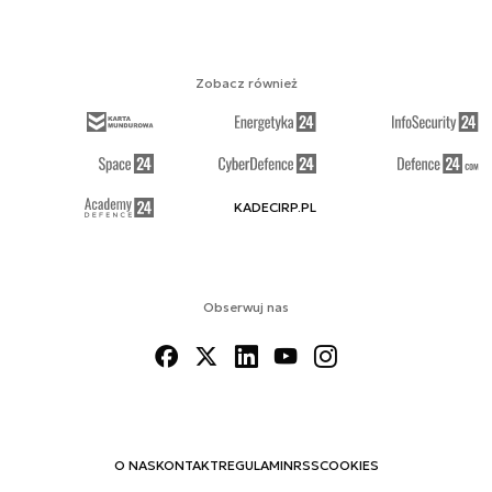
Zobacz również
KADECIRP.PL
Obserwuj nas
O NAS
KONTAKT
REGULAMIN
RSS
COOKIES