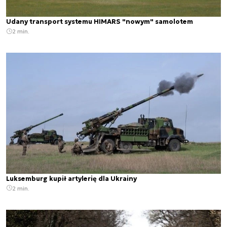
Udany transport systemu HIMARS "nowym" samolotem
2 min.
Luksemburg kupił artylerię dla Ukrainy
2 min.