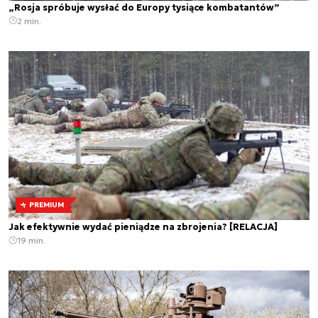
„Rosja spróbuje wysłać do Europy tysiące kombatantów”
2 min.
PREMIUM
Jak efektywnie wydać pieniądze na zbrojenia? [RELACJA]
19 min.