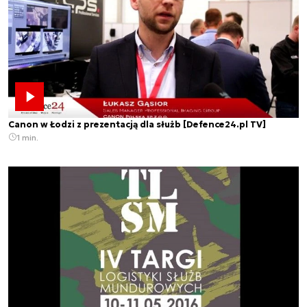
Canon w Łodzi z prezentacją dla służb [Defence24.pl TV]
1 min.