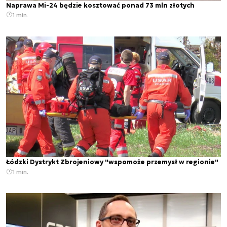
Naprawa Mi-24 będzie kosztować ponad 73 mln złotych
1 min.
Łódzki Dystrykt Zbrojeniowy "wspomoże przemysł w regionie"
1 min.