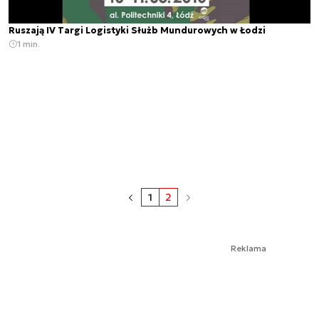
Ruszają IV Targi Logistyki Służb Mundurowych w Łodzi
1 min.
1
2
Reklama