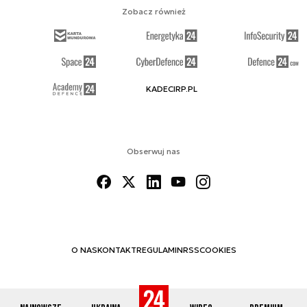
Zobacz również
KADECIRP.PL
Obserwuj nas
O NAS
KONTAKT
REGULAMIN
RSS
COOKIES