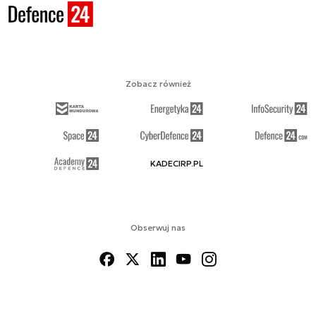
Zobacz również
KADECIRP.PL
Obserwuj nas