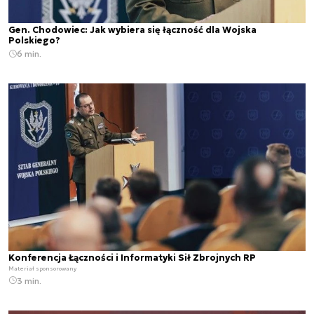
Gen. Chodowiec: Jak wybiera się łączność dla Wojska
Polskiego?
6 min.
Konferencja Łączności i Informatyki Sił Zbrojnych RP
Materiał sponsorowany
3 min.