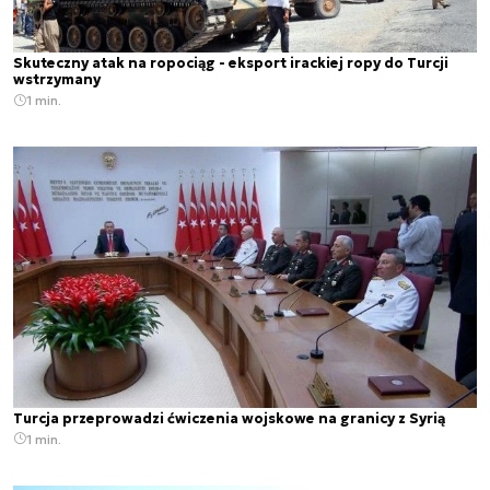
Skuteczny atak na ropociąg - eksport irackiej ropy do Turcji
wstrzymany
1 min.
Turcja przeprowadzi ćwiczenia wojskowe na granicy z Syrią
1 min.