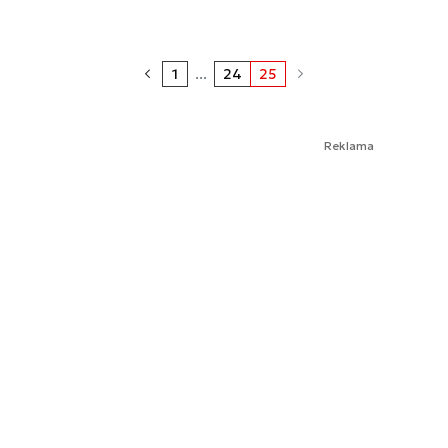
1
...
24
25
Reklama