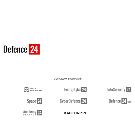
Zobacz również
KADECIRP.PL