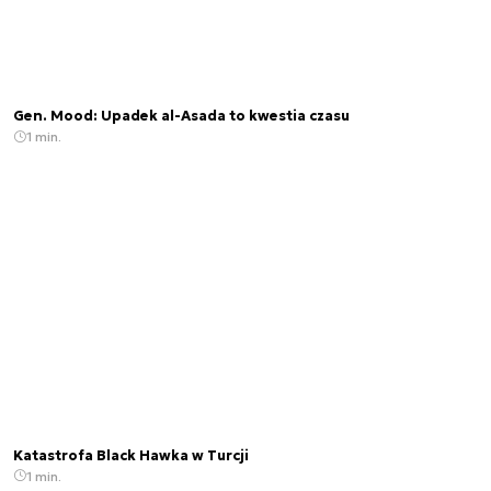
Gen. Mood: Upadek al-Asada to kwestia czasu
1 min.
Katastrofa Black Hawka w Turcji
1 min.