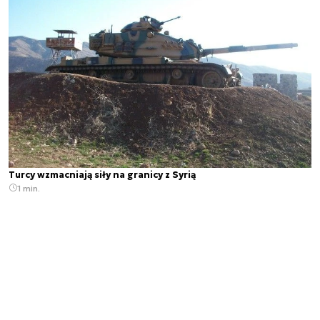
Turcy wzmacniają siły na granicy z Syrią
1 min.