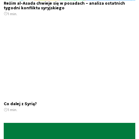
Reżim al-Asada chwieje się w posadach – analiza ostatnich
tygodni konfliktu syryjskiego
1 min.
Co dalej z Syrią?
1 min.