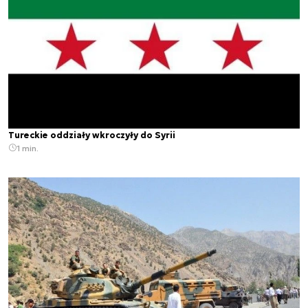
Tureckie oddziały wkroczyły do Syrii
1 min.