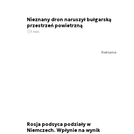
Nieznany dron naruszył bułgarską
przestrzeń powietrzną
1 min.
Reklama
Rosja podsyca podziały w
Niemczech. Wpłynie na wynik