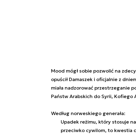
Mood mógł sobie pozwolić na zdecyd
opuścił Damaszek i oficjalnie z dniem
miała nadzorować przestrzeganie po
Państw Arabskich do Syrii, Kofiego
Według norweskiego generała:
Upadek reżimu, który stosuje na
przeciwko cywilom, to kwestia cz