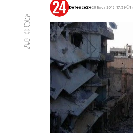
Defence24
28 lipca 2012, 17:39
1 