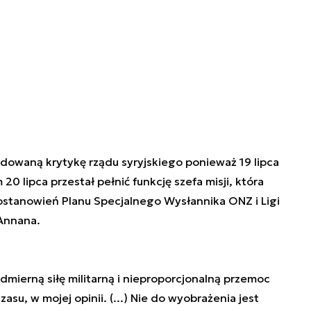
owaną krytykę rządu syryjskiego ponieważ 19 lipca
 20 lipca przestał pełnić funkcję szefa misji, która
stanowień Planu Specjalnego Wysłannika ONZ i Ligi
 Annana.
dmierną siłę militarną i nieproporcjonalną przemoc
asu, w mojej opinii. (...) Nie do wyobrażenia jest