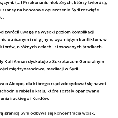
dzącymi. (...) Przekonanie niektórych, którzy twierdzą,
u szansy na honorowe opuszczenie Syrii rozwiąże
u.
d zwrócił uwagę na wysoki poziom komplikacji
niu etnicznym i religijnym, ogarniętym konfliktem, w
aktorów, o różnych celach i stosowanych środkach.
dy Kofi Annan dyskutuje z Sekretarzem Generalnym
ści międzynarodowej mediacji w Syrii.
itwa o Aleppo, dla którego rząd zdecydował się nawet
schodnie rubieże kraju, które zostały opanowane
enia irackiego i Kurdów.
 granicą Syrii odbywa się koncentracja wojsk,