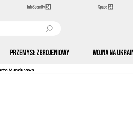
Przemysł Zbrojeniowy
Wojna na Ukrai
arta Mundurowa