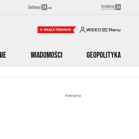
WIDEO
Menu
WŁĄCZ PREMIUM
nie
Wiadomości
Geopolityka
Reklama