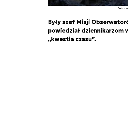
Zniszcze
Były szef Misji Obserwator
powiedział dziennikarzom w 
„kwestia czasu”.