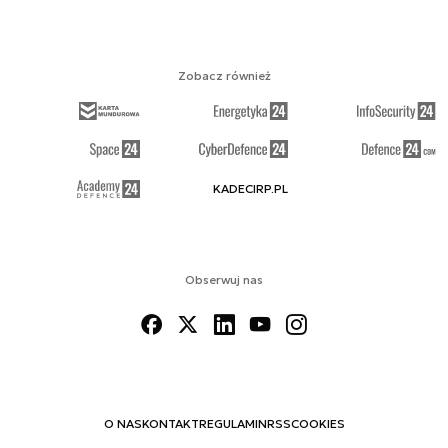
Zobacz również
KADECIRP.PL
Obserwuj nas
O NAS
KONTAKT
REGULAMIN
RSS
COOKIES