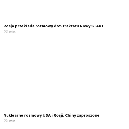
Rosja przekłada rozmowy dot. traktatu Nowy START
1 min.
Nuklearne rozmowy USA i Rosji. Chiny zaproszone
1 min.