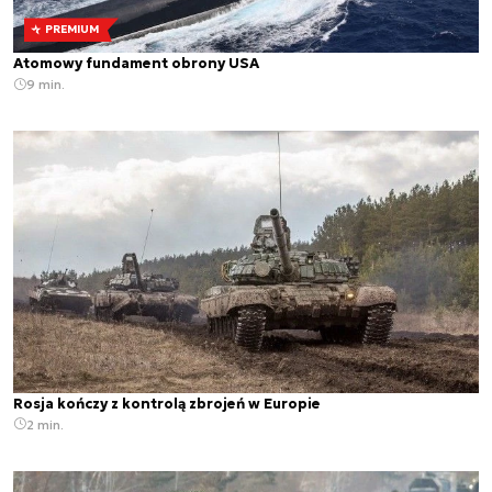
PREMIUM
Atomowy fundament obrony USA
9 min.
Rosja kończy z kontrolą zbrojeń w Europie
2 min.