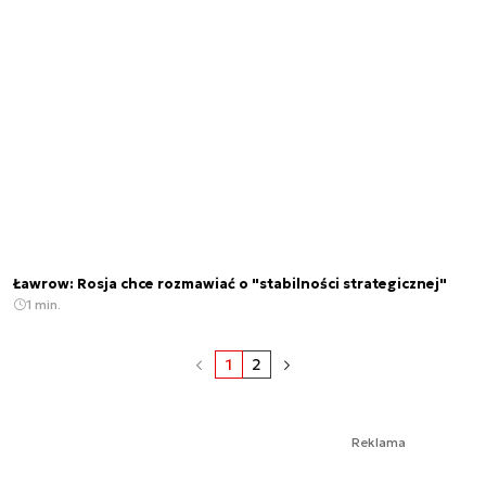
Ławrow: Rosja chce rozmawiać o "stabilności strategicznej"
1 min.
1
2
Reklama