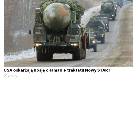
USA oskarżają Rosję o łamanie traktatu Nowy START
2 min.