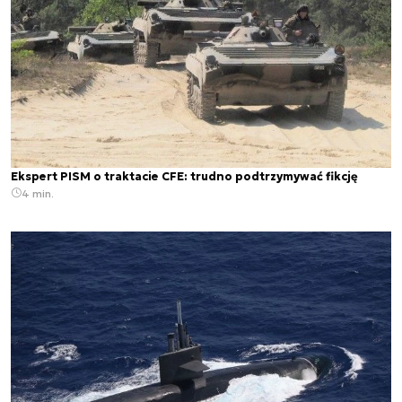
Ekspert PISM o traktacie CFE: trudno podtrzymywać fikcję
4 min.