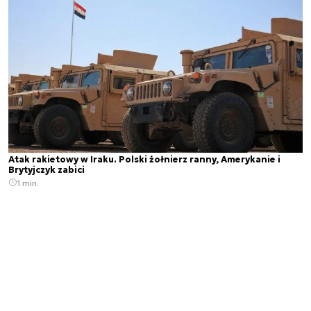
Atak rakietowy w Iraku. Polski żołnierz ranny, Amerykanie i
Brytyjczyk zabici
1 min.