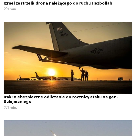
Izrael zestrzelił drona należącego do ruchu Hezbollah
1 min.
Irak: niebezpieczne odliczanie do rocznicy ataku na gen.
Sulejmaniego
1 min.