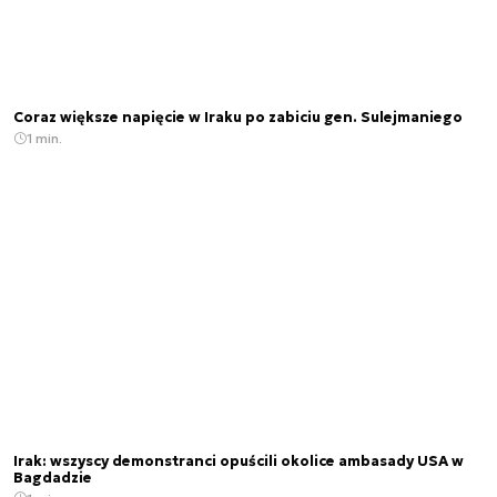
Coraz większe napięcie w Iraku po zabiciu gen. Sulejmaniego
1 min.
Irak: wszyscy demonstranci opuścili okolice ambasady USA w
Bagdadzie