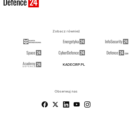
Zobacz również
KADECIRP.PL
Obserwuj nas