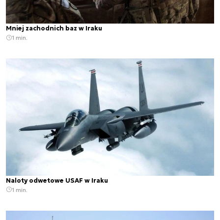
Mniej zachodnich baz w Iraku
1 min.
Naloty odwetowe USAF w Iraku
1 min.