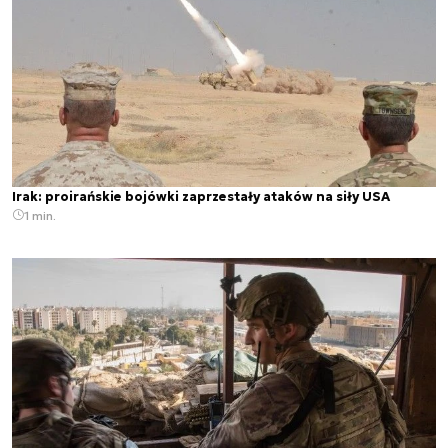
Irak: proirańskie bojówki zaprzestały ataków na siły USA
1 min.