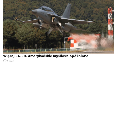
Więcej FA-50. Amerykańskie myśliwce opóźnione
2 min.