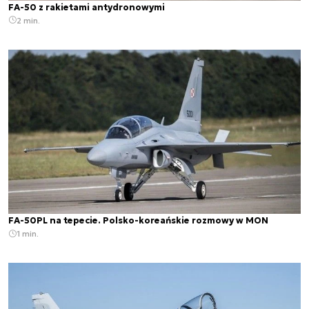
FA-50 z rakietami antydronowymi
2 min.
FA-50PL na tepecie. Polsko-koreańskie rozmowy w MON
1 min.