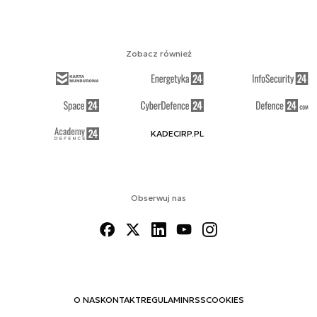
Zobacz również
KADECIRP.PL
Obserwuj nas
O NAS
KONTAKT
REGULAMIN
RSS
COOKIES