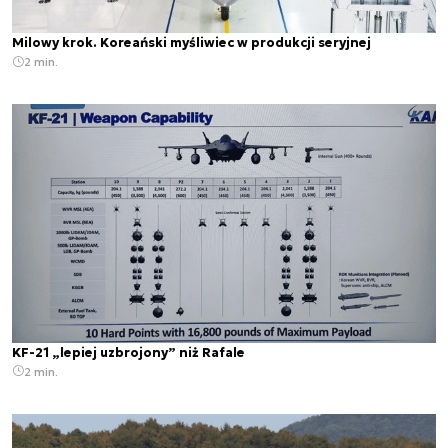
Milowy krok. Koreański myśliwiec w produkcji seryjnej
2 min.
KF-21 „lepiej uzbrojony” niż Rafale
2 min.