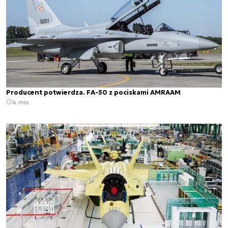
Producent potwierdza. FA-50 z pociskami AMRAAM
4 min.