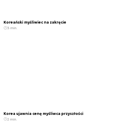
Koreański myśliwiec na zakręcie
3 min.
Korea ujawnia cenę myśliwca przyszłości
2 min.