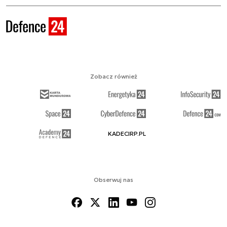
Zobacz również
KADECIRP.PL
Obserwuj nas