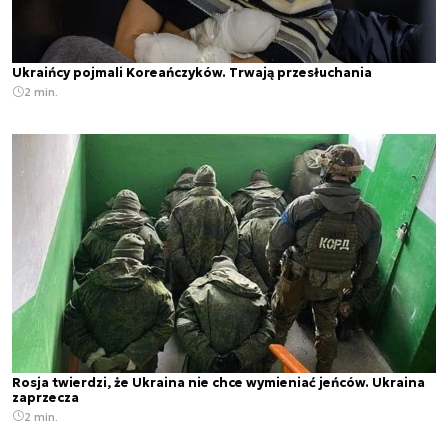
Ukraińcy pojmali Koreańczyków. Trwają przesłuchania
2 min.
Rosja twierdzi, że Ukraina nie chce wymieniać jeńców. Ukraina
zaprzecza
2 min.