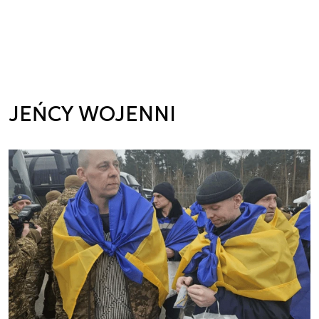
JEŃCY WOJENNI