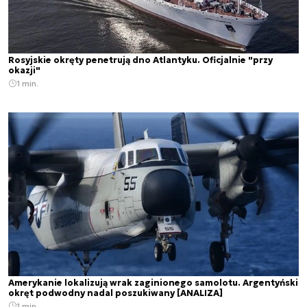
Rosyjskie okręty penetrują dno Atlantyku. Oficjalnie "przy
okazji"
1 min.
Amerykanie lokalizują wrak zaginionego samolotu. Argentyński
okręt podwodny nadal poszukiwany [ANALIZA]
1 min.