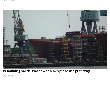
W Kaliningradzie zwodowano okręt oceanograficzny
1 min.