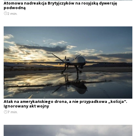
Atomowa nadreakcja Brytyjczyków na rosyjską dywersję
podwodną
2 min.
Atak na amerykańskiego drona, a nie przypadkowa „kolizja”.
Ignorowany akt wojny
7 min.