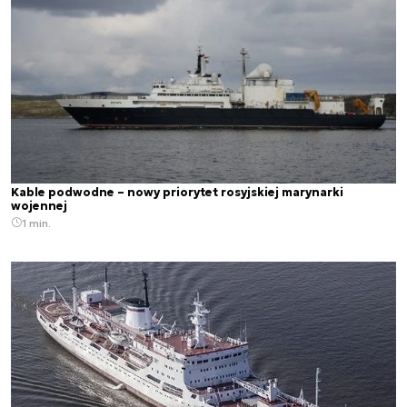
Kable podwodne – nowy priorytet rosyjskiej marynarki
wojennej
1 min.