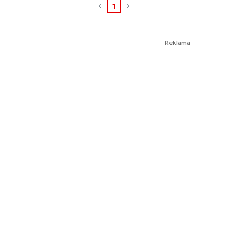
1
Reklama