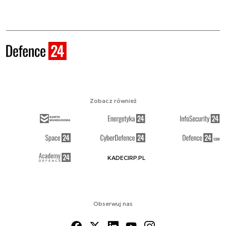
Zobacz również
KADECIRP.PL
Obserwuj nas