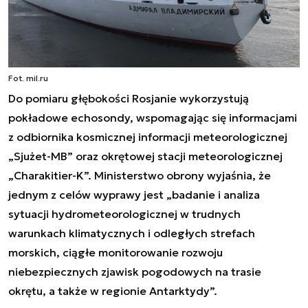
Fot. mil.ru
Do pomiaru głębokości Rosjanie wykorzystują
pokładowe echosondy, wspomagając się informacjami
z odbiornika kosmicznej informacji meteorologicznej
„Sjużet-MB” oraz okrętowej stacji meteorologicznej
„Charakitier-K”. Ministerstwo obrony wyjaśnia, że
jednym z celów wyprawy jest „badanie i analiza
sytuacji hydrometeorologicznej w trudnych
warunkach klimatycznych i odległych strefach
morskich, ciągłe monitorowanie rozwoju
niebezpiecznych zjawisk pogodowych na trasie
okrętu, a także w regionie Antarktydy”.