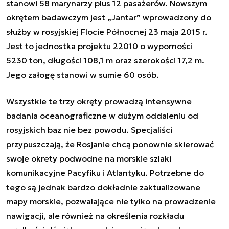
stanowi 58 marynarzy plus 12 pasażerów. Nowszym
okrętem badawczym jest „Jantar” wprowadzony do
służby w rosyjskiej Flocie Północnej 23 maja 2015 r.
Jest to jednostka projektu 22010 o wyporności
5230 ton, długości 108,1 m oraz szerokości 17,2 m.
Jego załogę stanowi w sumie 60 osób.
Wszystkie te trzy okręty prowadzą intensywne
badania oceanograficzne w dużym oddaleniu od
rosyjskich baz nie bez powodu. Specjaliści
przypuszczają, że Rosjanie chcą ponownie skierować
swoje okrety podwodne na morskie szlaki
komunikacyjne Pacyfiku i Atlantyku. Potrzebne do
tego są jednak bardzo dokładnie zaktualizowane
mapy morskie, pozwalające nie tylko na prowadzenie
nawigacji, ale również na określenia rozkładu