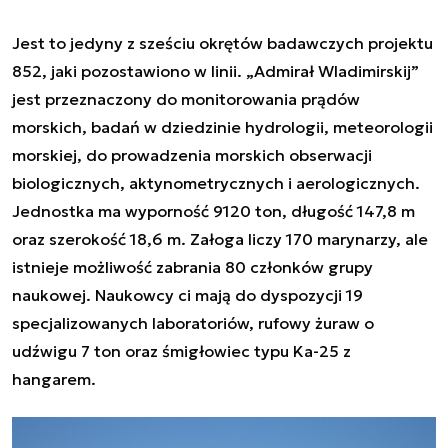
Jest to jedyny z sześciu okrętów badawczych projektu
852, jaki pozostawiono w linii. „Admirał Wladimirskij”
jest przeznaczony do monitorowania prądów
morskich, badań w dziedzinie hydrologii, meteorologii
morskiej, do prowadzenia morskich obserwacji
biologicznych, aktynometrycznych i aerologicznych
.
Jednostka ma wyporność 9120 ton, długość 147,8 m
oraz szerokość 18,6 m. Załoga liczy 170 marynarzy, ale
istnieje możliwość zabrania 80 członków grupy
naukowej. Naukowcy ci mają do dyspozycji 19
specjalizowanych laboratoriów, rufowy żuraw o
udźwigu 7 ton oraz śmigłowiec typu Ka-25 z
hangarem.