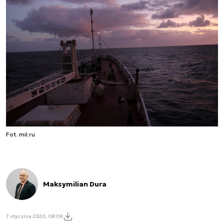
Fot. mil.ru
Maksymilian Dura
7 stycznia 2020, 08:09