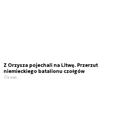
Z Orzysza pojechali na Litwę. Przerzut
niemieckiego batalionu czołgów
2 min.