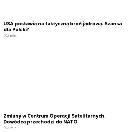
USA postawią na taktyczną broń jądrową. Szansa
dla Polski?
2 min.
Zmiany w Centrum Operacji Satelitarnych.
Dowódca przechodzi do NATO
3 min.