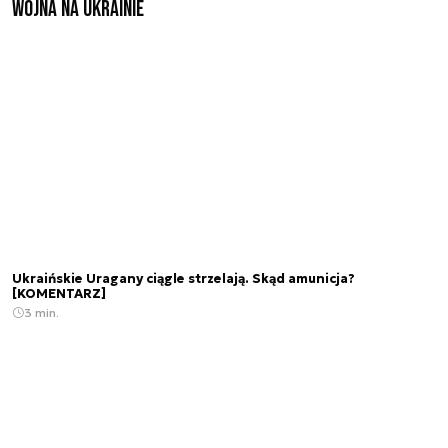
Wojna na Ukrainie
Ukraińskie Uragany ciągle strzelają. Skąd amunicja?
[KOMENTARZ]
3 min.