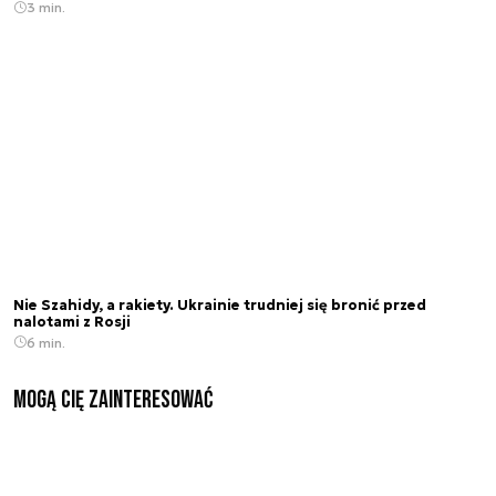
3 min.
Nie Szahidy, a rakiety. Ukrainie trudniej się bronić przed
nalotami z Rosji
6 min.
Mogą Cię zainteresować