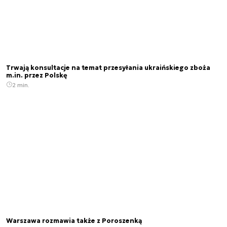
Trwają konsultacje na temat przesyłania ukraińskiego zboża
m.in. przez Polskę
2 min.
Warszawa rozmawia także z Poroszenką