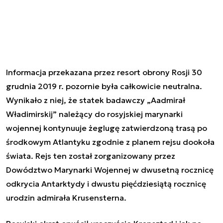
Informacja przekazana przez resort obrony Rosji 30
grudnia 2019 r. pozornie była całkowicie neutralna.
Wynikało z niej, że s
tatek badawczy „Aadmirał
Władimirskij” należący do rosyjskiej marynarki
wojennej kontynuuje żeglugę zatwierdzoną trasą po
środkowym Atlantyku zgodnie z planem rejsu dookoła
świata
. Rejs ten został zorganizowany przez
Dowództwo Marynarki Wojennej w dwusetną rocznicę
odkrycia Antarktydy i dwustu pięćdziesiątą rocznicę
urodzin admirała Krusensterna.