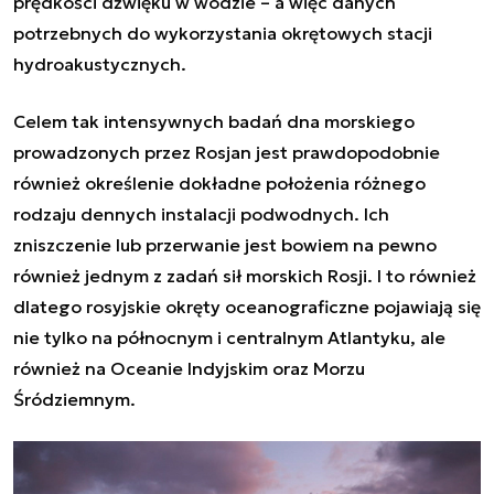
prędkości dźwięku w wodzie – a więc danych
potrzebnych do wykorzystania okrętowych stacji
hydroakustycznych.
Celem tak intensywnych badań dna morskiego
prowadzonych przez Rosjan jest prawdopodobnie
również określenie dokładne położenia różnego
rodzaju dennych instalacji podwodnych. Ich
zniszczenie lub przerwanie jest bowiem na pewno
również jednym z zadań sił morskich Rosji. I to również
dlatego rosyjskie okręty oceanograficzne pojawiają się
nie tylko na północnym i centralnym Atlantyku, ale
również na Oceanie Indyjskim oraz Morzu
Śródziemnym.