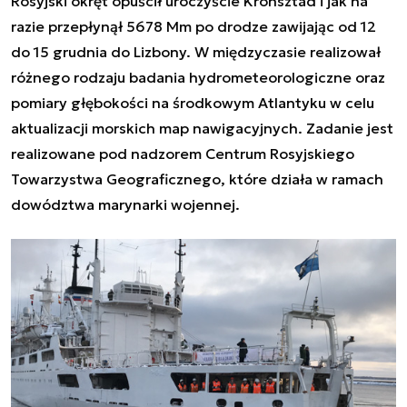
Rosyjski okręt opuścił uroczyście Kronsztad i jak na
razie przepłynął 5678 Mm po drodze zawijając od 12
do 15 grudnia do Lizbony. W międzyczasie realizował
różnego rodzaju badania hydrometeorologiczne oraz
pomiary głębokości na środkowym Atlantyku w celu
aktualizacji morskich map nawigacyjnych.
Zadanie jest
realizowane pod nadzorem Centrum Rosyjskiego
Towarzystwa Geograficznego, które działa w ramach
dowództwa marynarki wojennej.