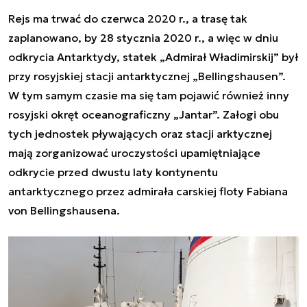
Rejs ma trwać do czerwca 2020 r., a trasę tak
zaplanowano, by 28 stycznia 2020 r., a więc w dniu
odkrycia Antarktydy, statek „Admirał Władimirskij” był
przy rosyjskiej stacji antarktycznej „
Bellingshausen”.
W tym samym czasie ma się tam pojawić również inny
rosyjski okręt oceanograficzny „Jantar”. Załogi obu
tych jednostek pływających oraz stacji arktycznej
mają zorganizować uroczystości upamiętniające
odkrycie przed dwustu laty kontynentu
antarktycznego przez admirała carskiej floty Fabiana
von Bellingshausena.