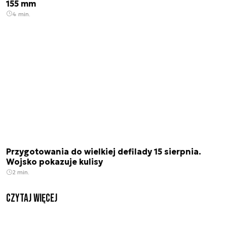
155 mm
4 min.
Przygotowania do wielkiej defilady 15 sierpnia.
Wojsko pokazuje kulisy
2 min.
czytaj więcej