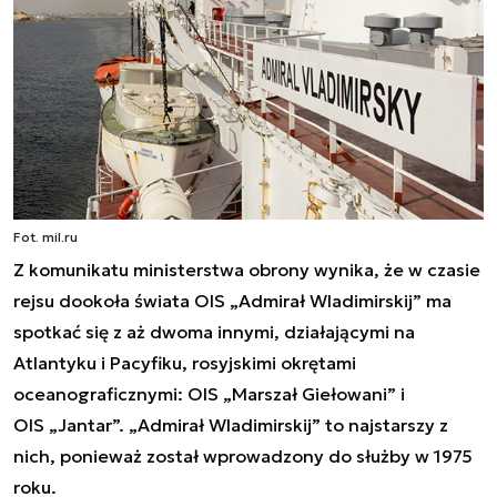
Fot. mil.ru
Z komunikatu ministerstwa obrony wynika, że w czasie
rejsu dookoła świata OIS „Admirał Wladimirskij” ma
spotkać się z aż dwoma innymi, działającymi na
Atlantyku i Pacyfiku, rosyjskimi okrętami
oceanograficznymi: OIS „Marszał Giełowani” i
OIS „Jantar”. „Admirał Wladimirskij” to najstarszy z
nich, ponieważ został wprowadzony do służby w 1975
roku.