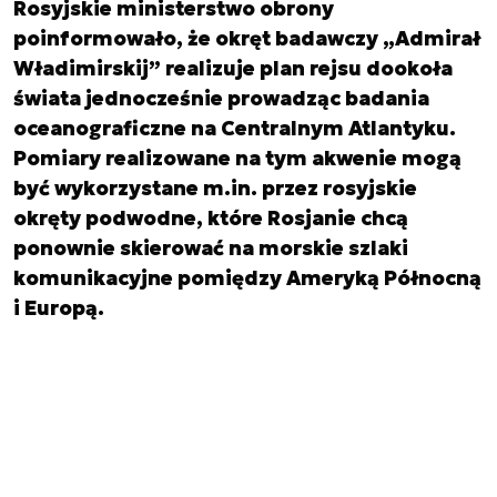
Rosyjskie ministerstwo obrony
poinformowało, że okręt badawczy „Admirał
Władimirskij” realizuje plan rejsu dookoła
świata jednocześnie prowadząc badania
oceanograficzne na Centralnym Atlantyku.
Pomiary realizowane na tym akwenie mogą
być wykorzystane m.in. przez rosyjskie
okręty podwodne, które Rosjanie chcą
ponownie skierować na morskie szlaki
komunikacyjne pomiędzy Ameryką Północną
i Europą.