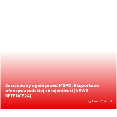
Zmasowany ogień przed MSPO. Eksportowa
ofensywa polskiej zbrojeniówki [NEWS
DEFENCE24]
2 min.
4
1