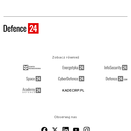
Zobacz również
KADECIRP.PL
Obserwuj nas