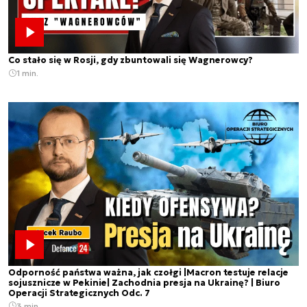
Co stało się w Rosji, gdy zbuntowali się Wagnerowcy?
1 min.
Odporność państwa ważna, jak czołgi |Macron testuje relacje
sojusznicze w Pekinie| Zachodnia presja na Ukrainę? | Biuro
Operacji Strategicznych Odc. 7
3 min.