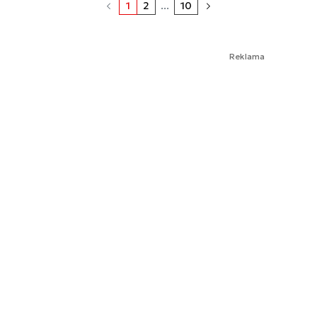
1
2
...
10
Reklama