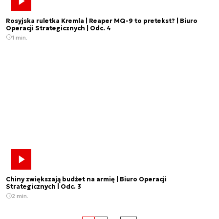
Rosyjska ruletka Kremla | Reaper MQ-9 to pretekst? | Biuro
Operacji Strategicznych | Odc. 4
1 min.
Chiny zwiększają budżet na armię | Biuro Operacji
Strategicznych | Odc. 3
2 min.