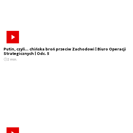
Putin, czyli... chińska broń przeciw Zachodowi | Biuro Operacji
Strategicznych | Odc. 5
2 min.