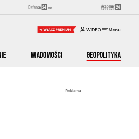
WIDEO
Menu
WŁĄCZ PREMIUM
nie
Wiadomości
Geopolityka
Reklama