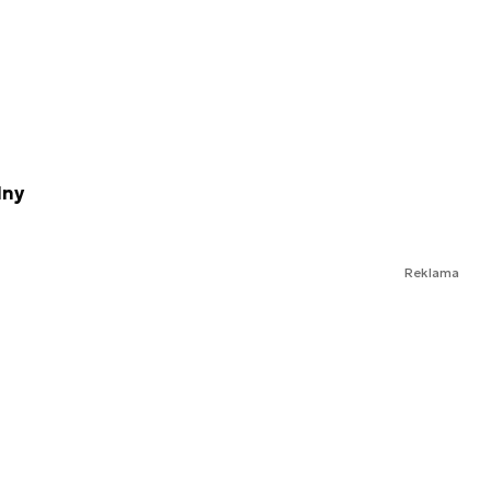
lny
Reklama