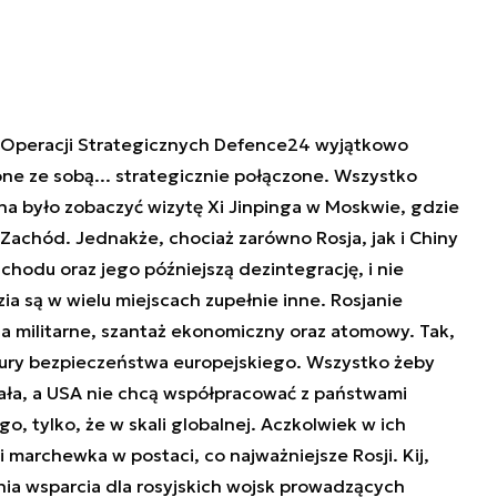
 Operacji Strategicznych Defence24 wyjątkowo
 one ze sobą... strategicznie połączone. Wszystko
na było zobaczyć wizytę Xi Jinpinga w Moskwie, gdzie
Zachód. Jednakże, chociaż zarówno Rosja, jak i Chiny
chodu oraz jego późniejszą dezintegrację, i nie
ia są w wielu miejscach zupełnie inne. Rosjanie
nia militarne, szantaż ekonomiczny oraz atomowy. Tak,
tury bezpieczeństwa europejskiego. Wszystko żeby
iała, a USA nie chcą współpracować z państwami
, tylko, że w skali globalnej. Aczkolwiek w ich
i marchewka w postaci, co najważniejsze Rosji. Kij,
nia wsparcia dla rosyjskich wojsk prowadzących