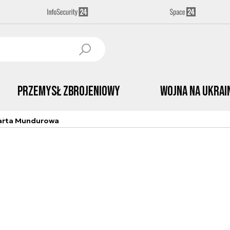
Przemysł Zbrojeniowy
Wojna na Ukrai
arta Mundurowa