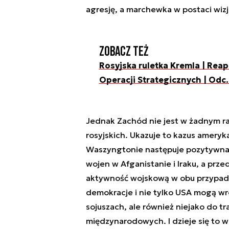
agresję, a marchewka w postaci wizj
Zobacz też
Rosyjska ruletka Kremla | Reap
Operacji Strategicznych | Odc.
Jednak Zachód nie jest w żadnym ra
rosyjskich. Ukazuje to kazus ameryk
Waszyngtonie następuje pozytywna r
wojen w Afganistanie i Iraku, a pr
aktywność wojskową w obu przypadk
demokracje i nie tylko USA mogą wr
sojuszach, ale również niejako do t
międzynarodowych. I dzieje się to w