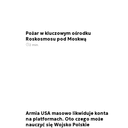
Pożar w kluczowym ośrodku
Roskosmosu pod Moskwą
2 min.
Armia USA masowo likwiduje konta
na platformach. Oto czego może
nauczyć się Wojsko Polskie