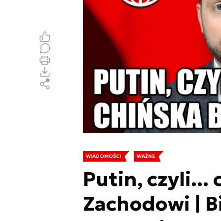
WIADOMOŚCI
WAŻNE
Putin, czyli..
Zachodowi | B