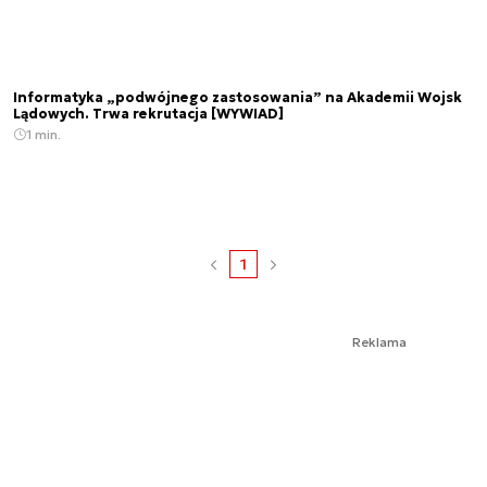
Informatyka „podwójnego zastosowania” na Akademii Wojsk
Lądowych. Trwa rekrutacja [WYWIAD]
1 min.
1
Reklama