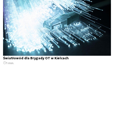
Światłowód dla Brygady OT w Kielcach
1 min.