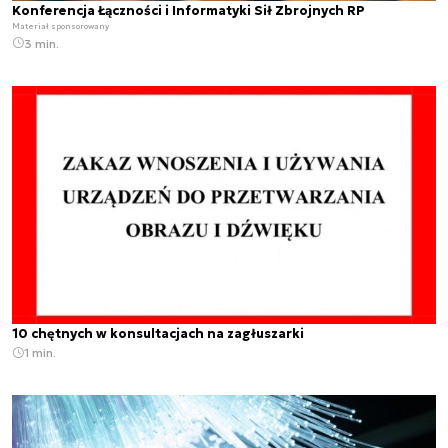
Konferencja Łączności i Informatyki Sił Zbrojnych RP
Materiał sponsorowany
3 min.
10 chętnych w konsultacjach na zagłuszarki
1 min.