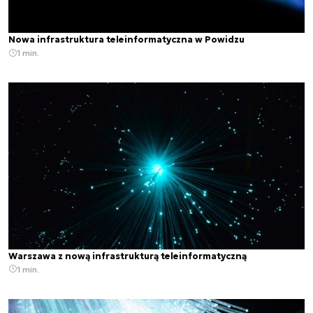
Nowa infrastruktura teleinformatyczna w Powidzu
1 min.
Warszawa z nową infrastrukturą teleinformatyczną
1 min.