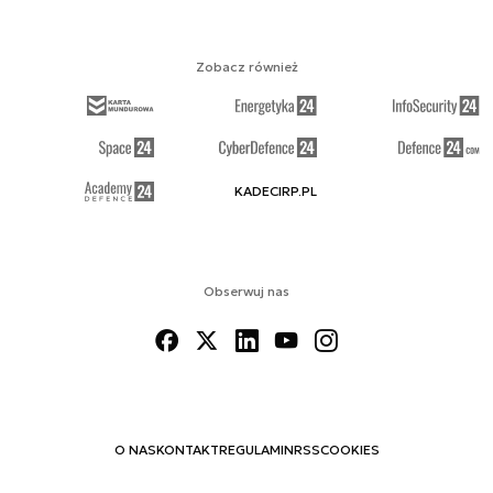
Zobacz również
KADECIRP.PL
Obserwuj nas
O NAS
KONTAKT
REGULAMIN
RSS
COOKIES