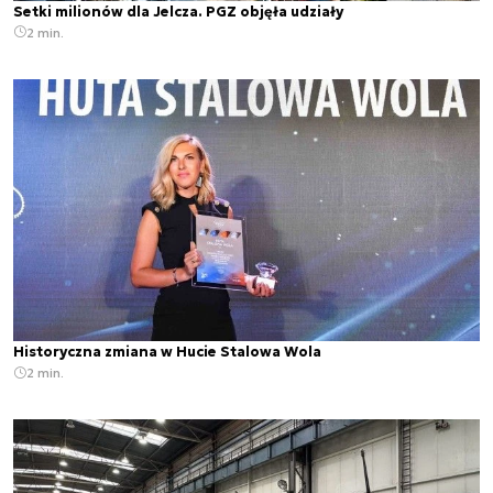
Setki milionów dla Jelcza. PGZ objęła udziały
2 min.
Historyczna zmiana w Hucie Stalowa Wola
2 min.