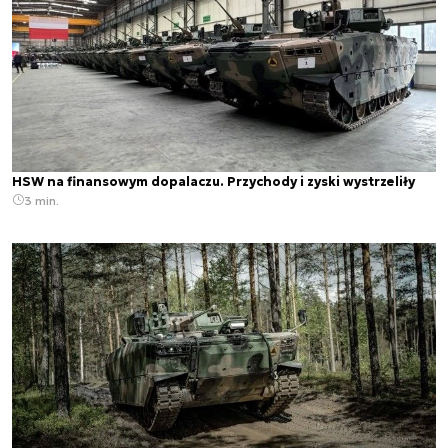
HSW na finansowym dopalaczu. Przychody i zyski wystrzeliły
3 min.