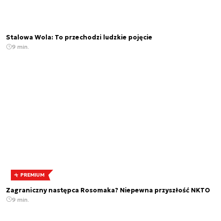
Stalowa Wola: To przechodzi ludzkie pojęcie
9 min.
PREMIUM
Zagraniczny następca Rosomaka? Niepewna przyszłość NKTO
9 min.