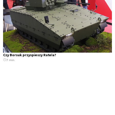
Czy Borsuk przyspieszy Ratela?
7 min.