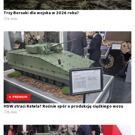
Trzy Borsuki dla wojska w 2026 roku?
4 min.
PREMIUM
HSW straci Ratela? Rośnie spór o produkcję ciężkiego wozu
6 min.