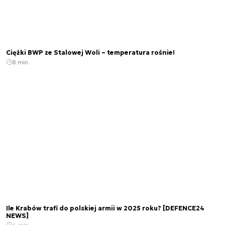
Ciężki BWP ze Stalowej Woli – temperatura rośnie!
8 min.
Ile Krabów trafi do polskiej armii w 2025 roku? [DEFENCE24
NEWS]