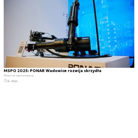
MSPO 2025: PONAR Wadowice rozwija skrzydła
Materiał sponsorowany
4 min.