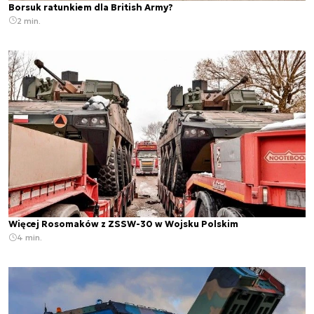
Borsuk ratunkiem dla British Army?
2 min.
Więcej Rosomaków z ZSSW-30 w Wojsku Polskim
4 min.