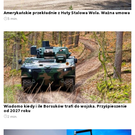
Amerykańskie przekładnie z Huty Stalowa Wola. Ważna umowa
3 min.
Wiadomo kiedy i ile Borsuków trafi do wojska. Przyśpieszenie
od 2027 roku
2 min.