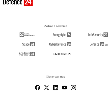
Zobacz również
KADECIRP.PL
Obserwuj nas