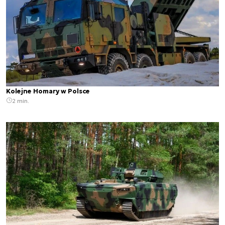
Kolejne Homary w Polsce
2 min.