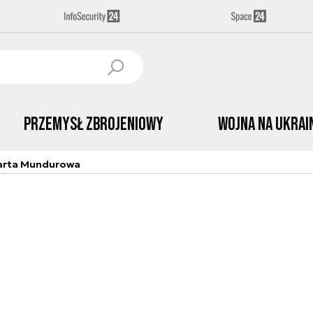
Przemysł Zbrojeniowy
Wojna na Ukrai
arta Mundurowa