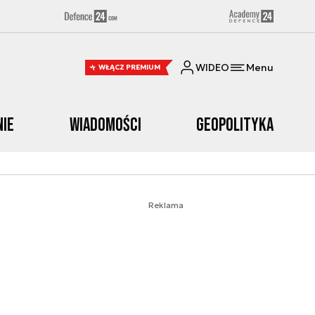
WIDEO
Menu
WŁĄCZ PREMIUM
nie
Wiadomości
Geopolityka
Reklama