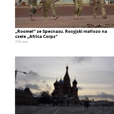
„Roomel” ze Specnazu. Rosyjski mafiozo na
czele „Africa Corps”
10 min.