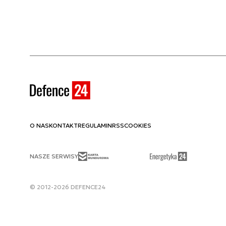
O NAS
KONTAKT
REGULAMIN
RSS
COOKIES
NASZE SERWISY
© 2012-2026 DEFENCE24