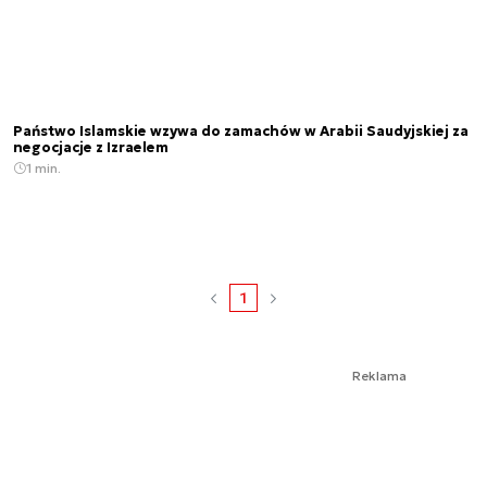
Państwo Islamskie wzywa do zamachów w Arabii Saudyjskiej za
negocjacje z Izraelem
1 min.
1
Reklama