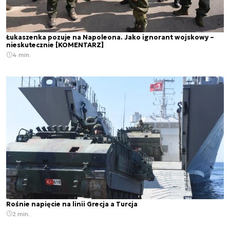
Łukaszenka pozuje na Napoleona. Jako ignorant wojskowy –
nieskutecznie [KOMENTARZ]
4 min.
Rośnie napięcie na linii Grecja a Turcja
2 min.