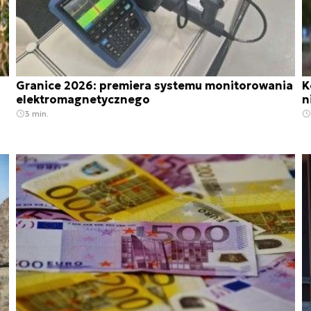
Granice 2026: premiera systemu monitorowania
K
elektromagnetycznego
n
3 min.