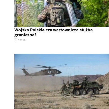
Wojsko Polskie czy wartownicza służba
graniczna?
7 min.