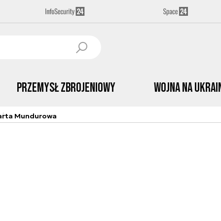
Przemysł Zbrojeniowy
Wojna na Ukrai
arta Mundurowa