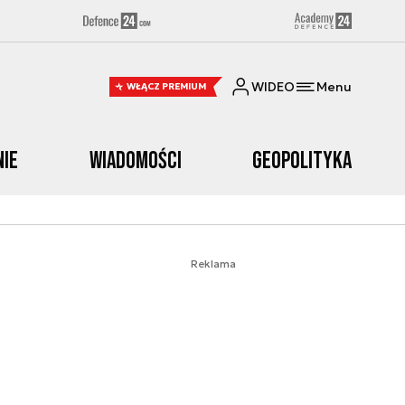
WIDEO
Menu
WŁĄCZ PREMIUM
nie
Wiadomości
Geopolityka
Reklama