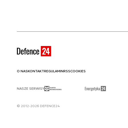
O NAS
KONTAKT
REGULAMIN
RSS
COOKIES
NASZE SERWISY
© 2012-2026 DEFENCE24