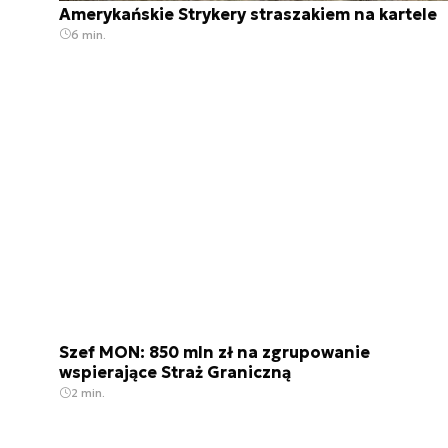
Amerykańskie Strykery straszakiem na kartele
6 min.
Szef MON: 850 mln zł na zgrupowanie
wspierające Straż Graniczną
2 min.