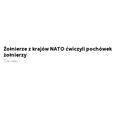
Żołnierze z krajów NATO ćwiczyli pochówek
żołnierzy
4 min.