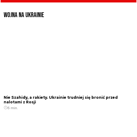
Wojna na Ukrainie
Nie Szahidy, a rakiety. Ukrainie trudniej się bronić przed
nalotami z Rosji
6 min.