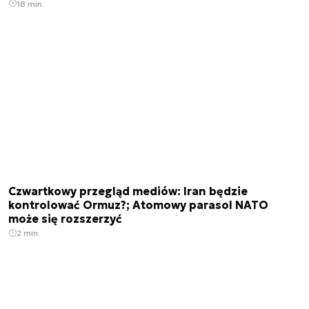
18 min.
Czwartkowy przegląd mediów: Iran będzie
kontrolować Ormuz?; Atomowy parasol NATO
może się rozszerzyć
2 min.