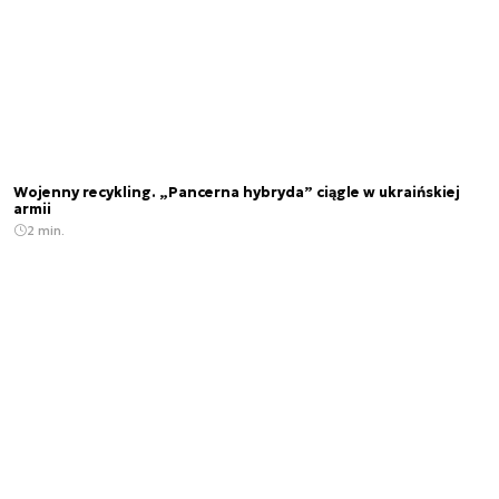
Wojenny recykling. „Pancerna hybryda” ciągle w ukraińskiej
armii
2 min.