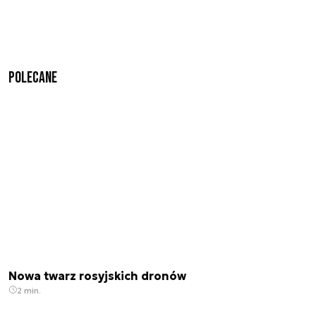
Polecane
Nowa twarz rosyjskich dronów
2 min.