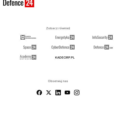
Zobacz również
KADECIRP.PL
Obserwuj nas