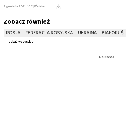
2 grudnia 2021, 16:29
Źródło:
Zobacz również
ROSJA
FEDERACJA ROSYJSKA
UKRAINA
BIAŁORUŚ
pokaż wszystkie
Reklama