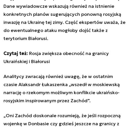
Dane wywiadowcze wskazują również na istnienie
konkretnych planów sugerujących ponowną rosyjską
inwazję na Ukrainę tej zimy. Część ekspertów uważa, że
do ewentualnego ataku mogłoby dojść także z
terytorium Białorusi.
Czytaj też:
Rosja zwiększa obecność na granicy
Ukraińskiej i Białorusi
Analitycy zwracają również uwagę, że w ostatnim
czasie Alaksandr Łukaszenka „wszedł w moskiewską
narrację o rzekomym możliwym konflikcie ukraińsko-
rosyjskim inspirowanym przez Zachód”.
„Oni Zachód doskonale rozumieją, że jeśli rozpoczną
wojenkę w Donbasie czy gdzieś jeszcze na
granicy
z