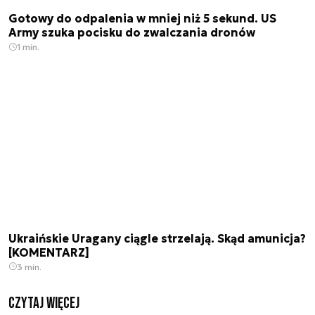
Gotowy do odpalenia w mniej niż 5 sekund. US
Army szuka pocisku do zwalczania dronów
1 min.
Ukraińskie Uragany ciągle strzelają. Skąd amunicja?
[KOMENTARZ]
3 min.
czytaj więcej