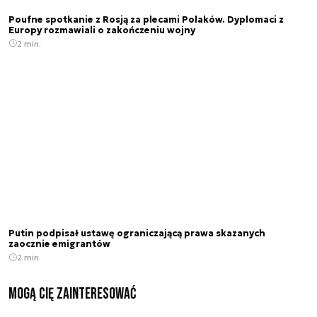
Poufne spotkanie z Rosją za plecami Polaków. Dyplomaci z
Europy rozmawiali o zakończeniu wojny
2 min.
Putin podpisał ustawę ograniczającą prawa skazanych
zaocznie emigrantów
2 min.
Mogą Cię zainteresować