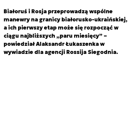
Białoruś i Rosja przeprowadzą wspólne
manewry na granicy białorusko-ukraińskiej,
a ich pierwszy etap może się rozpocząć w
ciągu najbliższych „paru miesięcy” –
powiedział Alaksandr Łukaszenka w
wywiadzie dla agencji Rossija Siegodnia.