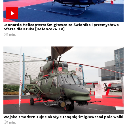
Leonardo Helicopters: Śmigłowce ze Świdnika i przemysłowa
oferta dla Kruka [Defence24 TV]
1 min.
Wojsko zmodernizuje Sokoły. Staną się śmigłowcami pola walki
1 min.