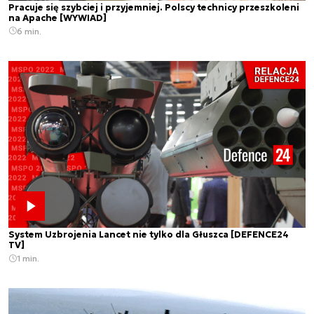
Pracuje się szybciej i przyjemniej. Polscy technicy przeszkoleni
na Apache [WYWIAD]
6 min.
System Uzbrojenia Lancet nie tylko dla Głuszca [DEFENCE24
TV]
1 min.