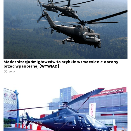
Modernizacja śmigłowców to szybkie wzmocnienie obrony
przeciwpancernej [WYWIAD]
1 min.