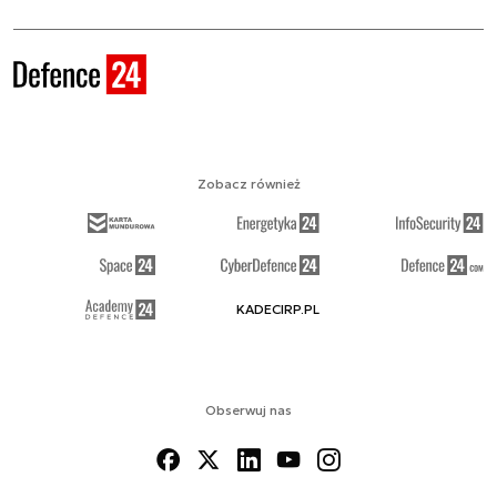
Zobacz również
KADECIRP.PL
Obserwuj nas