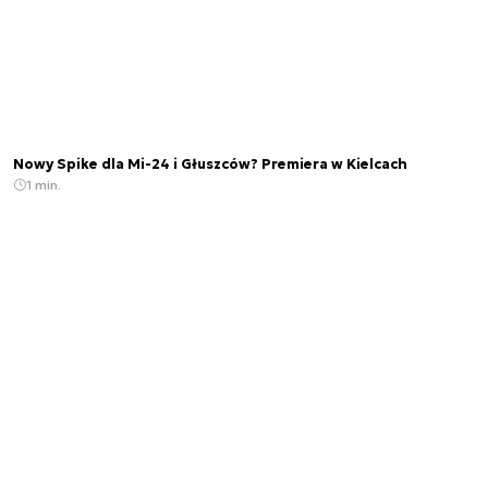
Nowy Spike dla Mi-24 i Głuszców? Premiera w Kielcach
1 min.