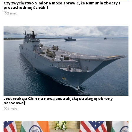
Czy zwycięstwo Simiona może sprawić, że Rumunia zboczy z
prozachodniej ścieżki?
2 min.
Jest reakcja Chin na nową australijską strategię obrony
narodowej
4 min.