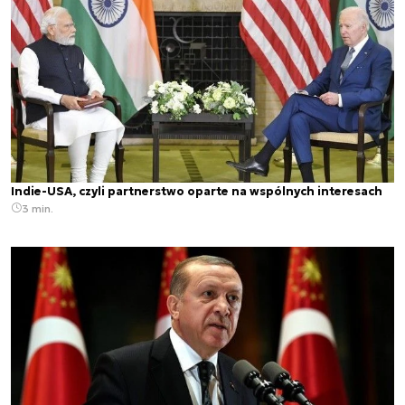
Indie-USA, czyli partnerstwo oparte na wspólnych interesach
3 min.