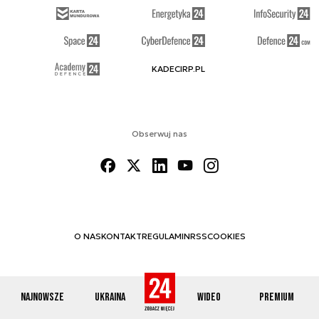
KADECIRP.PL
Obserwuj nas
O NAS
KONTAKT
REGULAMIN
RSS
COOKIES
Najnowsze
Ukraina
Wideo
Premium
© 2012-2026 DEFENCE24