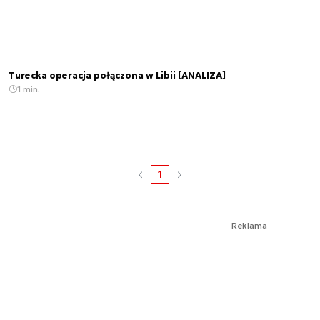
Turecka operacja połączona w Libii [ANALIZA]
1 min.
1
Reklama