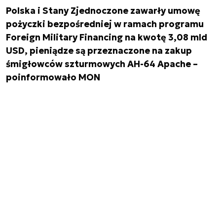
Polska i Stany Zjednoczone zawarły umowę
pożyczki bezpośredniej w ramach programu
Foreign Military Financing na kwotę 3,08 mld
USD, pieniądze są przeznaczone na zakup
śmigłowców szturmowych AH-64 Apache –
poinformowało MON