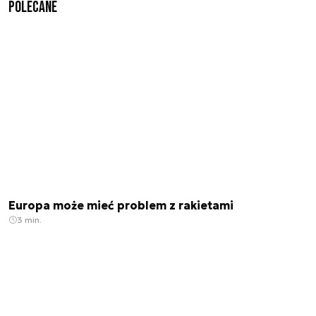
Polecane
Europa może mieć problem z rakietami
3 min.