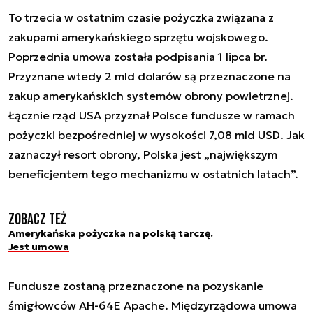
To trzecia w ostatnim czasie pożyczka związana z
zakupami amerykańskiego sprzętu wojskowego.
Poprzednia umowa została podpisania 1 lipca br.
Przyznane wtedy 2 mld dolarów są przeznaczone na
zakup amerykańskich systemów obrony powietrznej.
Łącznie rząd USA przyznał Polsce fundusze w ramach
pożyczki bezpośredniej w wysokości 7,08 mld USD. Jak
zaznaczył resort obrony, Polska jest „największym
beneficjentem tego mechanizmu w ostatnich latach”.
Zobacz też
Amerykańska pożyczka na polską tarczę.
Jest umowa
Fundusze zostaną przeznaczone na pozyskanie
śmigłowców AH-64E Apache. Międzyrządowa umowa