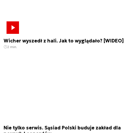
Wicher wyszedł z hali. Jak to wyglądało? [WIDEO]
2 min.
Nie tylko serwis. Sąsiad Polski buduje zakład dla