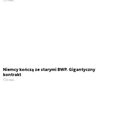
1 min.
Niemcy kończą ze starymi BWP. Gigantyczny
kontrakt
2 min.