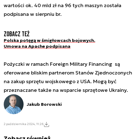
wartości ok. 40 mld zł na 96 tych maszyn została
podpisana w sierpniu br.
Zobacz też
Polska potęgą w śmigłowcach bojowych.
Umowa na Apache podpisana
Pożyczki w ramach Foreign Military Financing są
oferowane bliskim partnerom Stanów Zjednoczonych
na zakup sprzętu wojskowego z USA. Mogą być
przeznaczane także na wsparcie sprzętowe Ukrainy.
Jakub Borowski
2 października 2024, 11:26
Zobacz również