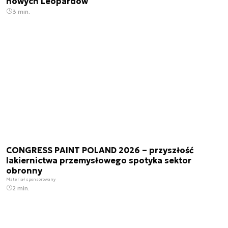
nowych Leopardów
3 min.
CONGRESS PAINT POLAND 2026 – przyszłość
lakiernictwa przemysłowego spotyka sektor
obronny
Materiał sponsorowany
2 min.