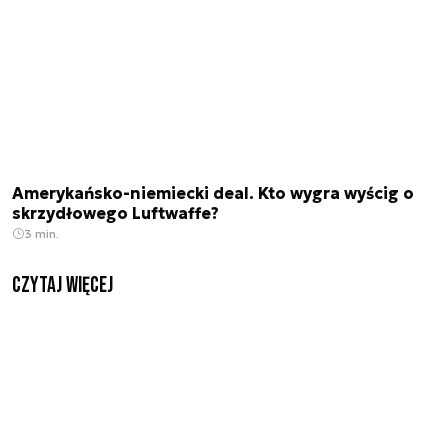
Amerykańsko-niemiecki deal. Kto wygra wyścig o
skrzydłowego Luftwaffe?
3 min.
czytaj więcej