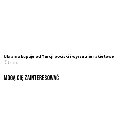
Ukraina kupuje od Turcji pociski i wyrzutnie rakietowe
2 min.
Mogą Cię zainteresować