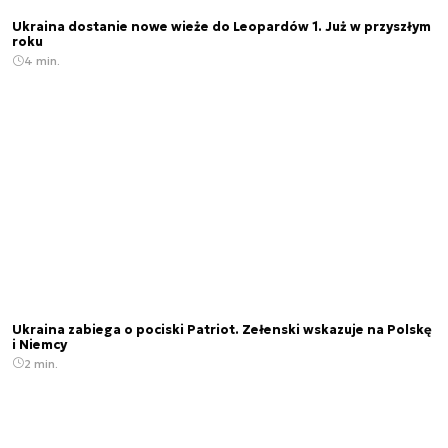
Ukraina dostanie nowe wieże do Leopardów 1. Już w przyszłym
roku
4 min.
Ukraina zabiega o pociski Patriot. Zełenski wskazuje na Polskę
i Niemcy
2 min.