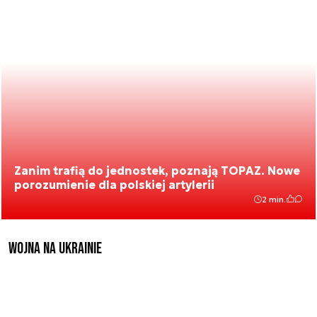
Zanim trafią do jednostek, poznają TOPAZ. Nowe
porozumienie dla polskiej artylerii
2 min.
Wojna na Ukrainie