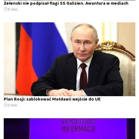
Zełenski nie podpisał flagi SS Galizien. Awantura w mediach
3 min.
Plan Rosji: zablokować Mołdawii wejście do UE
2 min.