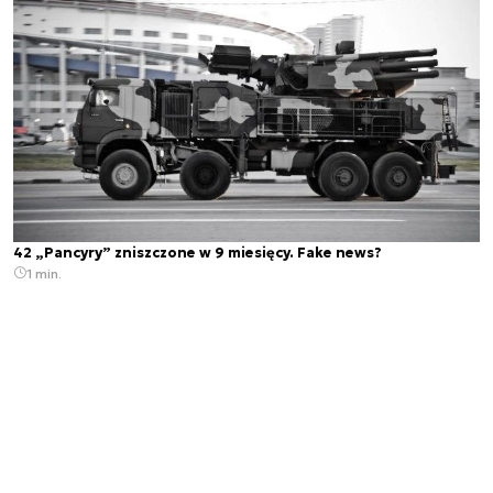
42 „Pancyry” zniszczone w 9 miesięcy. Fake news?
1 min.