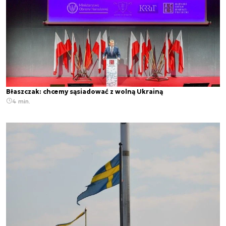
Błaszczak: chcemy sąsiadować z wolną Ukrainą
4 min.