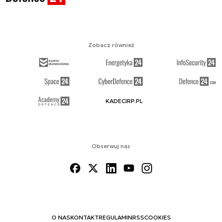
Zobacz również
KADECIRP.PL
Obserwuj nas
O NAS
KONTAKT
REGULAMIN
RSS
COOKIES