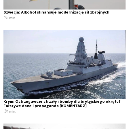
Szwecja: Alkohol sfinansuje modernizację sił zbrojnych
1 min.
Krym: Ostrzegawcze strzały i bomby dla brytyjskiego okrętu?
Fałszywe dane i propaganda [KOMENTARZ]
1 min.