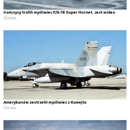
Irańczycy trafili myśliwiec F/A-18 Super Hornet. Jest wideo
2 min.
Amerykanów zestrzelił myśliwiec z Kuwejtu
2 min.