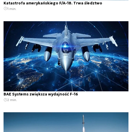
Katastrofa amerykańskiego F/A-18. Trwa śledztwo
1 min.
BAE Systems zwiększa wydajność F-16
2 min.