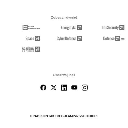
Zobacz również
Obserwuj nas
O NAS
KONTAKT
REGULAMIN
RSS
COOKIES