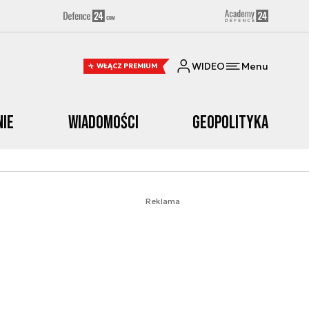
WIDEO
Menu
WŁĄCZ PREMIUM
nie
Wiadomości
Geopolityka
Reklama