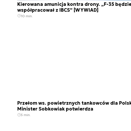
Kierowana amunicja kontra drony. „F-35 będzi
współpracował z IBCS” [WYWIAD]
10 min.
Przełom ws. powietrznych tankowców dla Polsk
Minister Sobkowiak potwierdza
5 min.