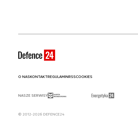
O NAS
KONTAKT
REGULAMIN
RSS
COOKIES
NASZE SERWISY
© 2012-2026 DEFENCE24