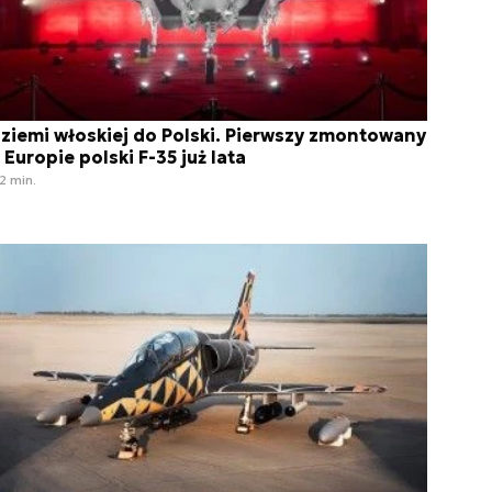
 ziemi włoskiej do Polski. Pierwszy zmontowany
 Europie polski F-35 już lata
2 min.