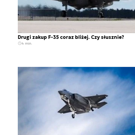
Drugi zakup F-35 coraz bliżej. Czy słusznie?
4 min.