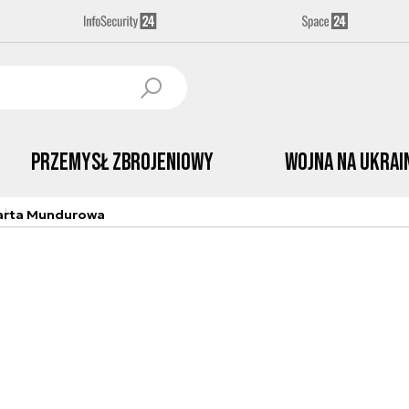
Przemysł Zbrojeniowy
Wojna na Ukrai
arta Mundurowa