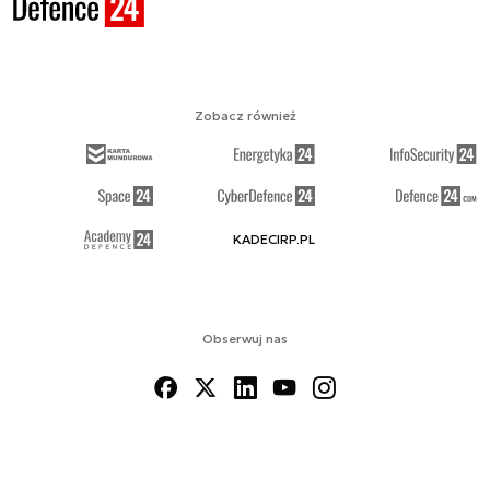
Zobacz również
KADECIRP.PL
Obserwuj nas