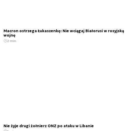
Macron ostrzega Łukaszenkę: Nie wciągaj Białorusi w rosyjską
wojnę
2 min.
Nie żyje drugi żołnierz ONZ po ataku w Libanie