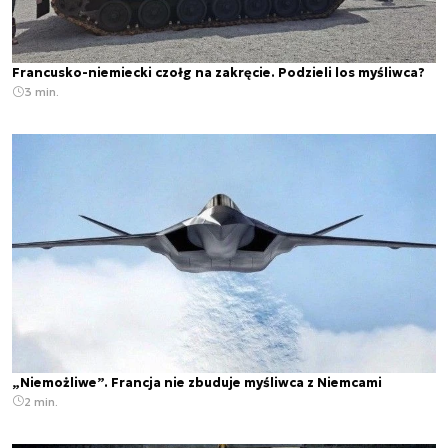
Francusko-niemiecki czołg na zakręcie. Podzieli los myśliwca?
3 min.
„Niemożliwe”. Francja nie zbuduje myśliwca z Niemcami
2 min.