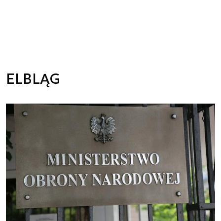
ELBLĄG