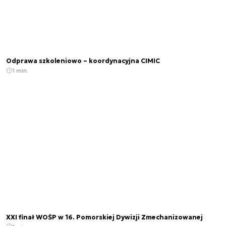
Odprawa szkoleniowo – koordynacyjna CIMIC
1 min.
XXI finał WOŚP w 16. Pomorskiej Dywizji Zmechanizowanej