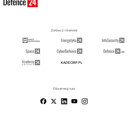
Zobacz również
KADECIRP.PL
Obserwuj nas