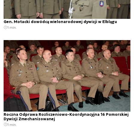
Gen. Motacki dowódcą wielonarodowej dywizji w Elblągu
1 min.
Roczna Odprawa Rozliczeniowo-Koordynacyjna 16 Pomorskiej
Dywizji Zmechanizowanej
1 min.