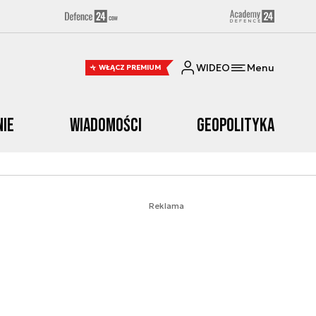
WIDEO
Menu
WŁĄCZ PREMIUM
nie
Wiadomości
Geopolityka
Reklama