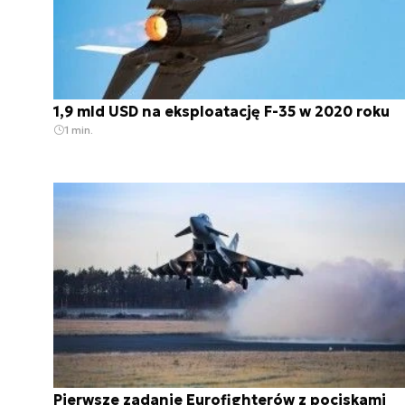
1,9 mld USD na eksploatację F-35 w 2020 roku
1 min.
Pierwsze zadanie Eurofighterów z pociskami