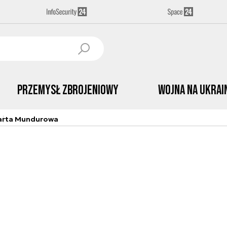
Przemysł Zbrojeniowy
Wojna na Ukrai
arta Mundurowa