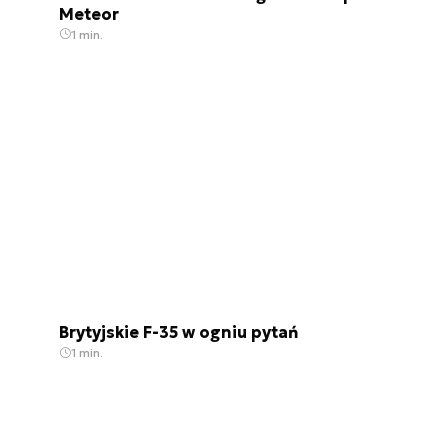
Meteor
1 min.
Brytyjskie F-35 w ogniu pytań
1 min.