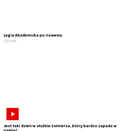
Legia Akademicka po nowemu
5 min.
Jest taki dzień w służbie żołnierza, który bardzo zapada w
pamięć