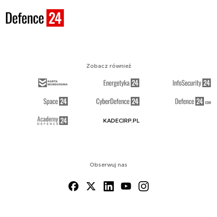
Zobacz również
KADECIRP.PL
Obserwuj nas