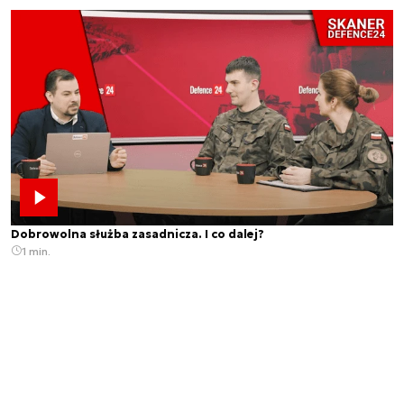
Dobrowolna służba zasadnicza. I co dalej?
1 min.