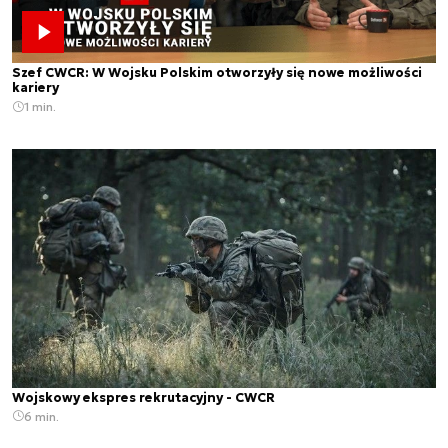
Szef CWCR: W Wojsku Polskim otworzyły się nowe możliwości
kariery
1 min.
Wojskowy ekspres rekrutacyjny - CWCR
6 min.