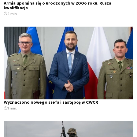
Armia upomina się o urodzonych w 2006 roku. Rusza
kwalifikacja
2 min.
Wyznaczono nowego szefa i zastępcę w CWCR
1 min.