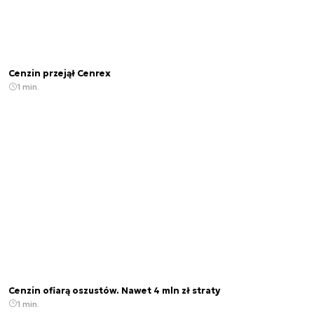
Cenzin przejął Cenrex
1 min.
Cenzin ofiarą oszustów. Nawet 4 mln zł straty
1 min.