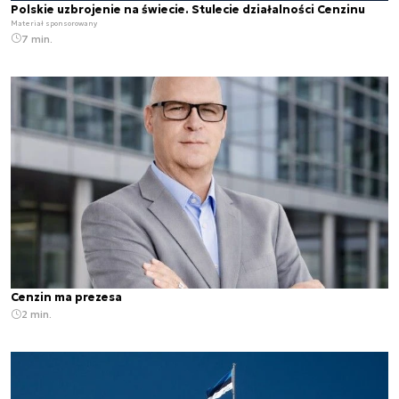
Polskie uzbrojenie na świecie. Stulecie działalności Cenzinu
Materiał sponsorowany
7 min.
Cenzin ma prezesa
2 min.