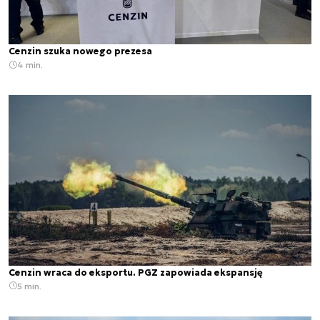
Cenzin szuka nowego prezesa
4 min.
Cenzin wraca do eksportu. PGZ zapowiada ekspansję
5 min.