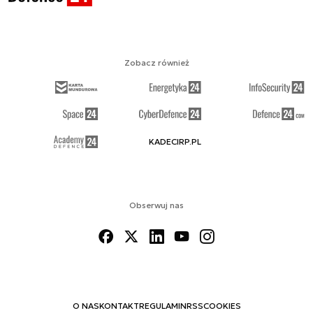
Zobacz również
KADECIRP.PL
Obserwuj nas
O NAS
KONTAKT
REGULAMIN
RSS
COOKIES