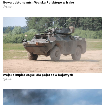
Nowa odsłona misji Wojska Polskiego w Iraku
1 min.
Wojsko kupiło części dla pojazdów bojowych
1 min.