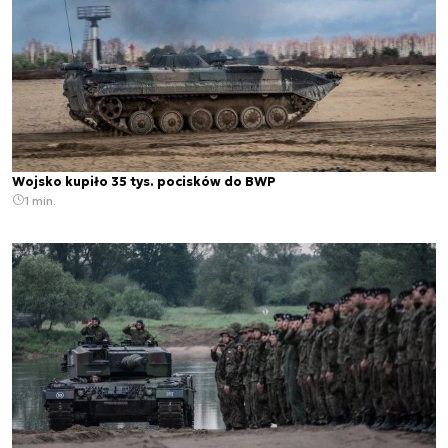
Wojsko kupiło 35 tys. pocisków do BWP
1 min.