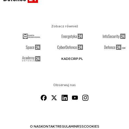
Zobacz również
KADECIRP.PL
Obserwuj nas
O NAS
KONTAKT
REGULAMIN
RSS
COOKIES