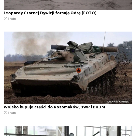
Leopardy Czarnej Dywizji forsują Odrę [FOTO]
1 min.
Wojsko kupuje części do Rosomaków, BWP i BRDM
1 min.