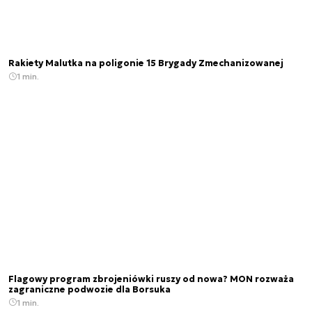
Rakiety Malutka na poligonie 15 Brygady Zmechanizowanej
1 min.
Flagowy program zbrojeniówki ruszy od nowa? MON rozważa
zagraniczne podwozie dla Borsuka
1 min.