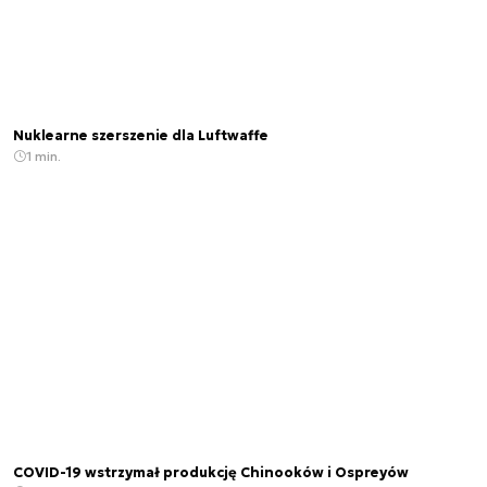
Nuklearne szerszenie dla Luftwaffe
1 min.
COVID-19 wstrzymał produkcję Chinooków i Ospreyów