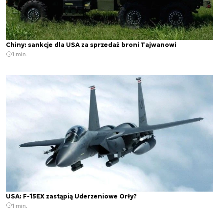
Chiny: sankcje dla USA za sprzedaż broni Tajwanowi
1 min.
USA: F-15EX zastąpią Uderzeniowe Orły?
1 min.