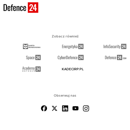
Zobacz również
KADECIRP.PL
Obserwuj nas