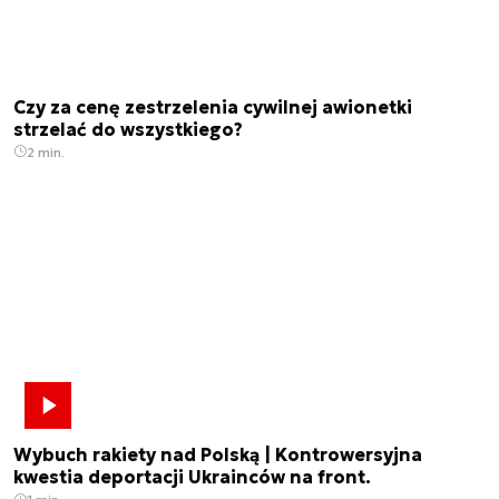
Czy za cenę zestrzelenia cywilnej awionetki
strzelać do wszystkiego?
2 min.
Wybuch rakiety nad Polską | Kontrowersyjna
kwestia deportacji Ukrainców na front.