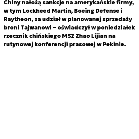
Chiny nałożą sankcje na amerykańskie firmy,
w tym Lockheed Martin, Boeing Defense i
Raytheon, za udział w planowanej sprzedaży
broni Tajwanowi – oświadczył w poniedziałek
rzecznik chińskiego MSZ Zhao Lijian na
rutynowej konferencji prasowej w Pekinie.