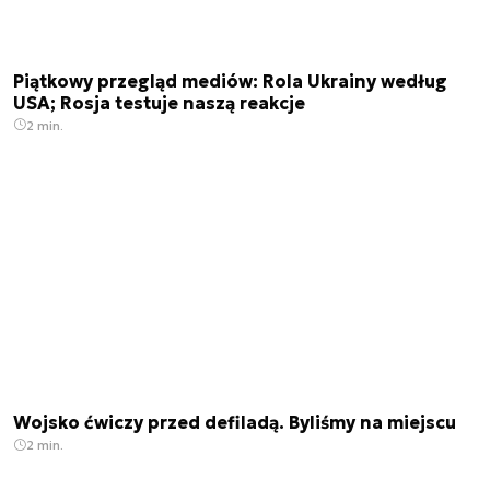
Piątkowy przegląd mediów: Rola Ukrainy według
USA; Rosja testuje naszą reakcje
2 min.
Wojsko ćwiczy przed defiladą. Byliśmy na miejscu
2 min.