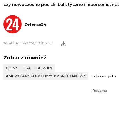
czy nowoczesne pociski balistyczne i hipersoniczne.
Defence24
26 października 2020, 11:32
Źródło:
Zobacz również
CHINY
USA
TAJWAN
AMERYKAŃSKI PRZEMYSŁ ZBROJENIOWY
pokaż wszystkie
Reklama