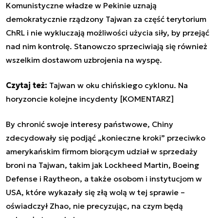
Komunistyczne władze w Pekinie uznają
demokratycznie rządzony Tajwan za część terytorium
ChRL i nie wykluczają możliwości użycia siły, by przejąć
nad nim kontrolę. Stanowczo sprzeciwiają się również
wszelkim dostawom uzbrojenia na wyspę.
Czytaj też:
Tajwan w oku chińskiego cyklonu. Na
horyzoncie kolejne incydenty [KOMENTARZ]
By chronić swoje interesy państwowe, Chiny
zdecydowały się podjąć „konieczne kroki” przeciwko
amerykańskim firmom biorącym udział w sprzedaży
broni na Tajwan, takim jak Lockheed Martin, Boeing
Defense i Raytheon, a także osobom i instytucjom w
USA, które wykazały się złą wolą w tej sprawie –
oświadczył Zhao, nie precyzując, na czym będą