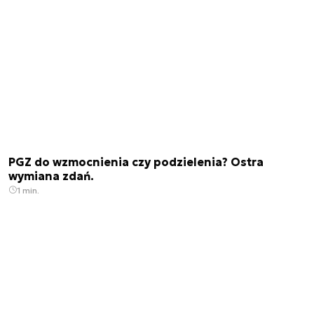
PGZ do wzmocnienia czy podzielenia? Ostra
wymiana zdań.
1 min.