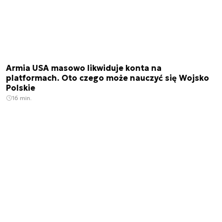
Armia USA masowo likwiduje konta na
platformach. Oto czego może nauczyć się Wojsko
Polskie
16 min.