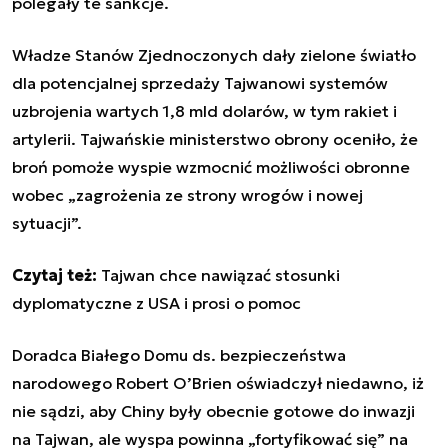
polegały te sankcje.
Władze Stanów Zjednoczonych dały zielone światło
dla potencjalnej sprzedaży Tajwanowi systemów
uzbrojenia wartych 1,8 mld dolarów, w tym rakiet i
artylerii. Tajwańskie ministerstwo obrony oceniło, że
broń pomoże wyspie wzmocnić możliwości obronne
wobec „zagrożenia ze strony wrogów i nowej
sytuacji”.
Czytaj też:
Tajwan chce nawiązać stosunki
dyplomatyczne z USA i prosi o pomoc
Doradca Białego Domu ds. bezpieczeństwa
narodowego Robert O’Brien oświadczył niedawno, iż
nie sądzi, aby Chiny były obecnie gotowe do inwazji
na Tajwan, ale wyspa powinna „fortyfikować się” na