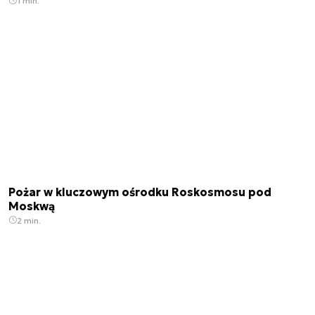
1 min.
Pożar w kluczowym ośrodku Roskosmosu pod
Moskwą
2 min.