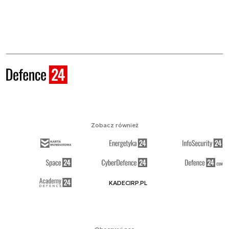
Zobacz również
KADECIRP.PL