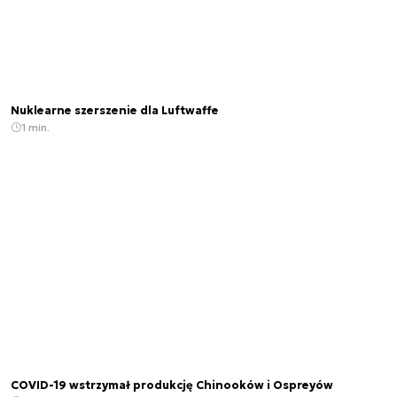
Nuklearne szerszenie dla Luftwaffe
1 min.
COVID-19 wstrzymał produkcję Chinooków i Ospreyów