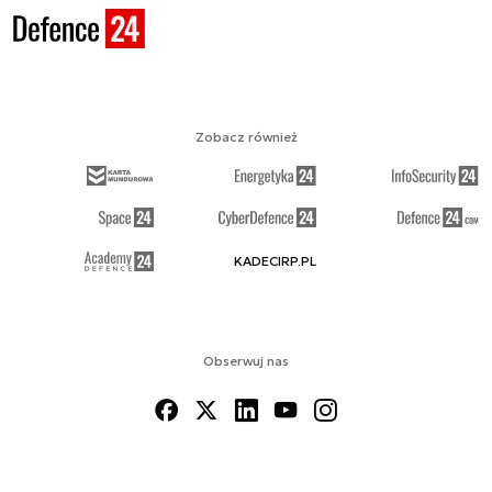
Zobacz również
KADECIRP.PL
Obserwuj nas