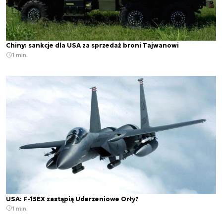
Chiny: sankcje dla USA za sprzedaż broni Tajwanowi
1 min.
USA: F-15EX zastąpią Uderzeniowe Orły?
1 min.