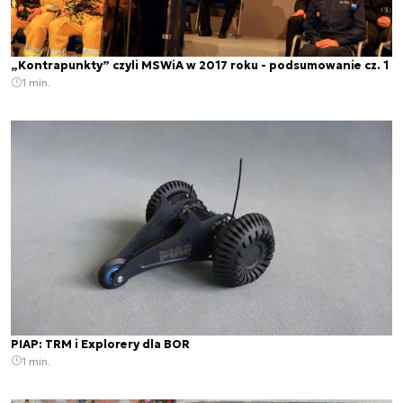
„Kontrapunkty” czyli MSWiA w 2017 roku - podsumowanie cz. 1
1 min.
PIAP: TRM i Explorery dla BOR
1 min.