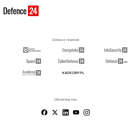
Zobacz również
KADECIRP.PL
Obserwuj nas