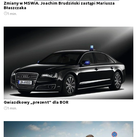
Zmiany w MSWiA. Joachim Brudziński zastąpi Mariusza
Błaszczaka
1 min.
Gwiazdkowy „prezent” dla BOR
1 min.