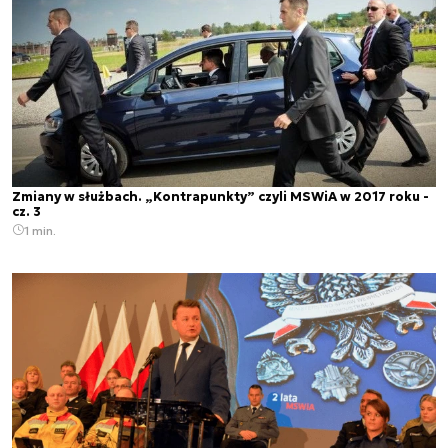
Zmiany w służbach. „Kontrapunkty” czyli MSWiA w 2017 roku -
cz. 3
1 min.