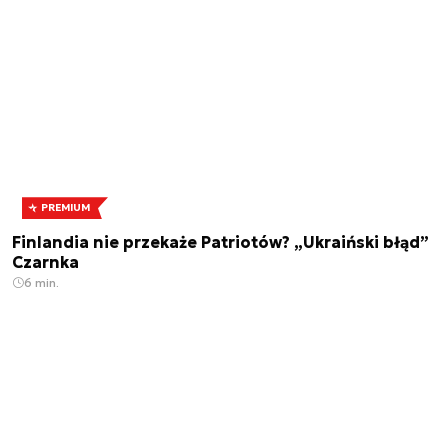
PREMIUM
Finlandia nie przekaże Patriotów? „Ukraiński błąd”
Czarnka
6 min.