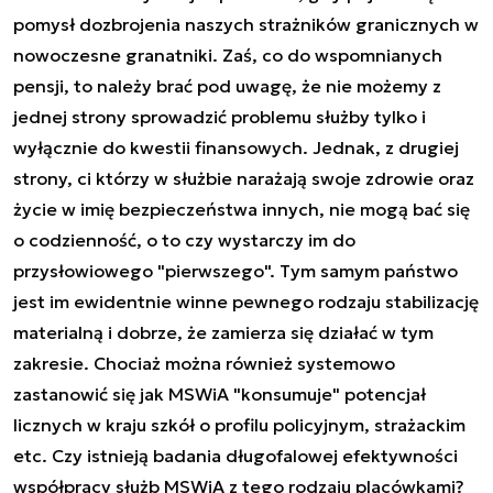
pomysł dozbrojenia naszych strażników granicznych w
nowoczesne granatniki. Zaś, co do wspomnianych
pensji, to należy brać pod uwagę, że nie możemy z
jednej strony sprowadzić problemu służby tylko i
wyłącznie do kwestii finansowych. Jednak, z drugiej
strony, ci którzy w służbie narażają swoje zdrowie oraz
życie w imię bezpieczeństwa innych, nie mogą bać się
o codzienność, o to czy wystarczy im do
przysłowiowego "pierwszego". Tym samym państwo
jest im ewidentnie winne pewnego rodzaju stabilizację
materialną i dobrze, że zamierza się działać w tym
zakresie. Chociaż można również systemowo
zastanowić się jak MSWiA "konsumuje" potencjał
licznych w kraju szkół o profilu policyjnym, strażackim
etc. Czy istnieją badania długofalowej efektywności
współpracy służb MSWiA z tego rodzaju placówkami?