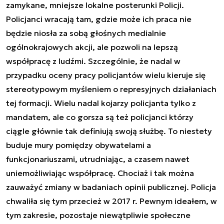
zamykane, mniejsze lokalne posterunki Policji.
Policjanci wracają tam, gdzie może ich praca nie
będzie niosła za sobą głośnych medialnie
ogólnokrajowych akcji, ale pozwoli na lepszą
współpracę z ludźmi. Szczególnie, że nadal w
przypadku oceny pracy policjantów wielu kieruje się
stereotypowym myśleniem o represyjnych działaniach
tej formacji. Wielu nadal kojarzy policjanta tylko z
mandatem, ale co gorsza są też policjanci którzy
ciągle głównie tak definiują swoją służbę. To niestety
buduje mury pomiędzy obywatelami a
funkcjonariuszami, utrudniając, a czasem nawet
uniemożliwiając współpracę. Chociaż i tak można
zauważyć zmiany w badaniach opinii publicznej. Policja
chwaliła się tym przecież w 2017 r. Pewnym ideałem, w
tym zakresie, pozostaje niewątpliwie społeczne