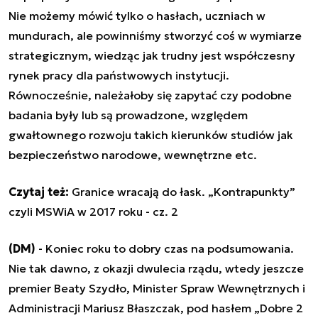
Nie możemy mówić tylko o hasłach, uczniach w
mundurach, ale powinniśmy stworzyć coś w wymiarze
strategicznym, wiedząc jak trudny jest współczesny
rynek pracy dla państwowych instytucji.
Równocześnie, należałoby się zapytać czy podobne
badania były lub są prowadzone, względem
gwałtownego rozwoju takich kierunków studiów jak
bezpieczeństwo narodowe, wewnętrzne etc.
Czytaj też:
Granice wracają do łask. „Kontrapunkty”
czyli MSWiA w 2017 roku - cz. 2
(DM)
- Koniec roku to dobry czas na podsumowania.
Nie tak dawno, z okazji dwulecia rządu, wtedy jeszcze
premier Beaty Szydło, Minister Spraw Wewnętrznych i
Administracji Mariusz Błaszczak, pod hasłem „Dobre 2