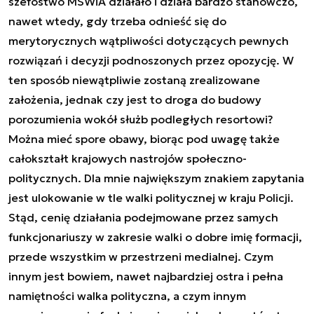
szefostwo MSWiA działało i działa bardzo stanowczo,
nawet wtedy, gdy trzeba odnieść się do
merytorycznych wątpliwości dotyczących pewnych
rozwiązań i decyzji podnoszonych przez opozycję. W
ten sposób niewątpliwie zostaną zrealizowane
założenia, jednak czy jest to droga do budowy
porozumienia wokół służb podległych resortowi?
Można mieć spore obawy, biorąc pod uwagę także
całokształt krajowych nastrojów społeczno-
politycznych. Dla mnie największym znakiem zapytania
jest ulokowanie w tle walki politycznej w kraju Policji.
Stąd, cenię działania podejmowane przez samych
funkcjonariuszy w zakresie walki o dobre imię formacji,
przede wszystkim w przestrzeni medialnej. Czym
innym jest bowiem, nawet najbardziej ostra i pełna
namiętności walka polityczna, a czym innym