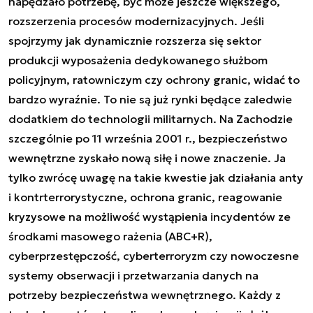
napędzało potrzebę, być może jeszcze większego,
rozszerzenia procesów modernizacyjnych. Jeśli
spojrzymy jak dynamicznie rozszerza się sektor
produkcji wyposażenia dedykowanego służbom
policyjnym, ratowniczym czy ochrony granic, widać to
bardzo wyraźnie. To nie są już rynki będące zaledwie
dodatkiem do technologii militarnych. Na Zachodzie
szczególnie po 11 września 2001 r., bezpieczeństwo
wewnętrzne zyskało nową siłę i nowe znaczenie. Ja
tylko zwrócę uwagę na takie kwestie jak działania anty
i kontrterrorystyczne, ochrona granic, reagowanie
kryzysowe na możliwość wystąpienia incydentów ze
środkami masowego rażenia (ABC+R),
cyberprzestępczość, cyberterroryzm czy nowoczesne
systemy obserwacji i przetwarzania danych na
potrzeby bezpieczeństwa wewnętrznego. Każdy z