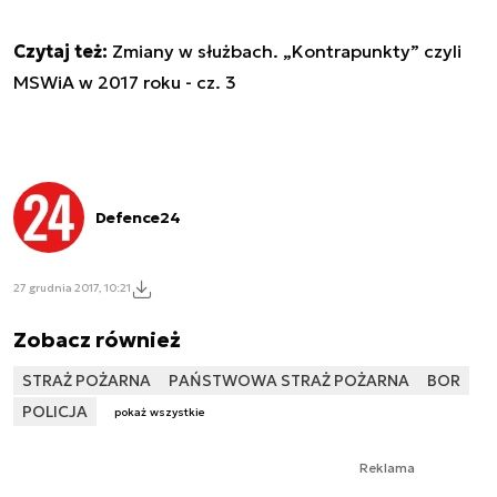
Czytaj też:
Zmiany w służbach. „Kontrapunkty” czyli
MSWiA w 2017 roku - cz. 3
Defence24
27 grudnia 2017, 10:21
Zobacz również
STRAŻ POŻARNA
PAŃSTWOWA STRAŻ POŻARNA
BOR
POLICJA
pokaż wszystkie
Reklama