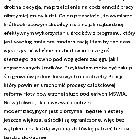
drobna decyzja, ma przełożenie na codzienność pracy
olbrzymiej grupy ludzi. Co do przyszłości, to wymiarze
krótkookresowym skupiłbym się na jak najbardziej
efektywnym wykorzystaniu środków z programu, który
jest według mnie pre-modernizacją i tym by ten czas
wykorzystać właśnie na zbudowanie czegoś
szerszego, zarówno pod względem zasięgu jak i
angażowanych środków. Przykładem może być zakup
śmigłowców jednosilnikowych na potrzeby Policji,
który powinien uruchomić procesy całościowej
reformy floty powietrznej służb podległych MSWiA.
Niewątpliwie, skala wyzwań i potrzeb
modernizacyjnych jest olbrzymia i będzie niestety
jeszcze większa, a środki są ograniczone, więc bez
wątpienia na każdą wydaną złotówkę patrzeć trzeba
bardzo dokładnie.