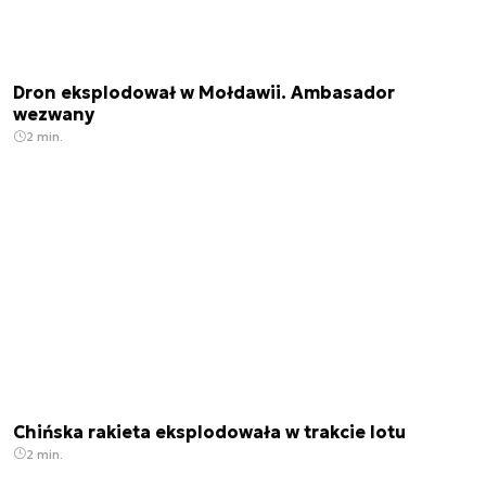
Dron eksplodował w Mołdawii. Ambasador
wezwany
2 min.
Chińska rakieta eksplodowała w trakcie lotu
2 min.