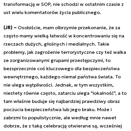
transformacją w SOP, nie schodzi w ostatnim czasie z
ust wielu komentatorów życia publicznego.
(JR) –
Osobiście, mam olbrzymie przekonanie, że za
często mamy wielką łatwość w koncentrowaniu się na
rzeczach dużych, głośnych i medialnych. Takie
problemy, jak zagrożenie terrorystyczne czy też walka
ze zorganizowanymi grupami przestępczymi, to
bezsprzecznie coś kluczowego dla bezpieczeństwa
wewnętrznego, każdego niemal państwa świata. To
nie ulega wątpliwości. Jednak, w tym wszystkim,
niestety równie często, zatarciu ulega "lokalność", a to
tam właśnie buduje się najbardziej prawdziwy obraz
poczucia bezpieczeństwa lub jego braku. Może i
zabrzmi to populistycznie, ale według mnie nawet
dobrze, że z taką celebracją otwierane są, wcześniej