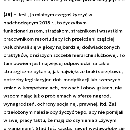
(JR) –
Jeśli, ja miałbym czegoś życzyć w
nadchodzącym 2018 r., to życzyłbym
funkcjonariuszom, strażakom, strażnikom i wszystkim
pracownikom resortu żeby ich przełożeni częściej
wsłuchiwali się w głosy najbardziej doświadczonych
praktyków, z niższych szczebli hierarchii służbowej. To
tam bowiem jest najwięcej odpowiedzi na takie
strategiczne pytania, jak największe braki sprzętowe,
potrzeby legislacyjne dot. modyfikacji lub szerszych
zmian w kompetencjach, prawach i obowiązkach, nie
wspominając już o problemach w sferze nagród,
wynagrodzeń, ochrony socjalnej, prawnej, itd. Zaś
przełożonym należałoby życzyć tego, aby nie pomijali
w swej pracy faktu, że mają do czynienia z „żywym
organizmem”. Stąd też, każda, nawet wydawałoby się