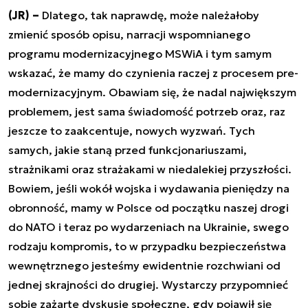
(JR) –
Dlatego, tak naprawdę, może należałoby
zmienić sposób opisu, narracji wspomnianego
programu modernizacyjnego MSWiA i tym samym
wskazać, że mamy do czynienia raczej z procesem pre-
modernizacyjnym. Obawiam się, że nadal największym
problemem, jest sama świadomość potrzeb oraz, raz
jeszcze to zaakcentuje, nowych wyzwań. Tych
samych, jakie staną przed funkcjonariuszami,
strażnikami oraz strażakami w niedalekiej przyszłości.
Bowiem, jeśli wokół wojska i wydawania pieniędzy na
obronność, mamy w Polsce od początku naszej drogi
do NATO i teraz po wydarzeniach na Ukrainie, swego
rodzaju kompromis, to w przypadku bezpieczeństwa
wewnętrznego jesteśmy ewidentnie rozchwiani od
jednej skrajności do drugiej. Wystarczy przypomnieć
sobie zażarte dyskusje społeczne, gdy pojawił się