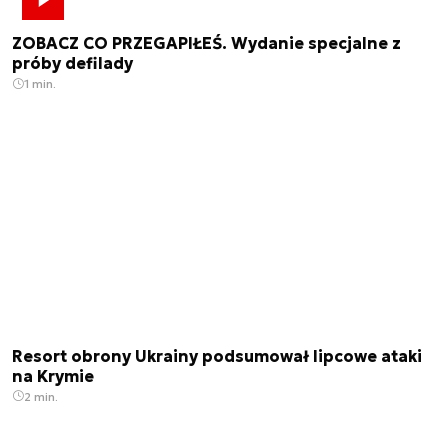
ZOBACZ CO PRZEGAPIŁEŚ. Wydanie specjalne z
próby defilady
1 min.
Resort obrony Ukrainy podsumował lipcowe ataki
na Krymie
2 min.