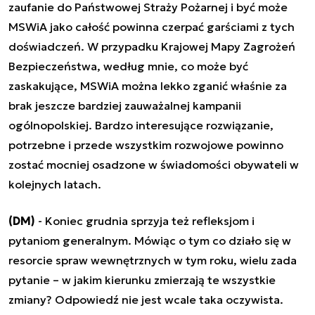
zaufanie do Państwowej Straży Pożarnej i być może
MSWiA jako całość powinna czerpać garściami z tych
doświadczeń. W przypadku Krajowej Mapy Zagrożeń
Bezpieczeństwa, według mnie, co może być
zaskakujące, MSWiA można lekko zganić właśnie za
brak jeszcze bardziej zauważalnej kampanii
ogólnopolskiej. Bardzo interesujące rozwiązanie,
potrzebne i przede wszystkim rozwojowe powinno
zostać mocniej osadzone w świadomości obywateli w
kolejnych latach.
(DM)
- Koniec grudnia sprzyja też refleksjom i
pytaniom generalnym. Mówiąc o tym co działo się w
resorcie spraw wewnętrznych w tym roku, wielu zada
pytanie – w jakim kierunku zmierzają te wszystkie
zmiany? Odpowiedź nie jest wcale taka oczywista.