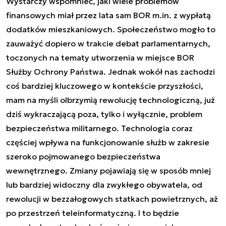
Wystarczy wspomnieć, jaki wiele problemów
finansowych miał przez lata sam BOR m.in. z wypłatą
dodatków mieszkaniowych. Społeczeństwo mogło to
zauważyć dopiero w trakcie debat parlamentarnych,
toczonych na tematy utworzenia w miejsce BOR
Służby Ochrony Państwa. Jednak wokół nas zachodzi
coś bardziej kluczowego w kontekście przyszłości,
mam na myśli olbrzymią rewolucję technologiczną, już
dziś wykraczającą poza, tylko i wyłącznie, problem
bezpieczeństwa militarnego. Technologia coraz
częściej wpływa na funkcjonowanie służb w zakresie
szeroko pojmowanego bezpieczeństwa
wewnętrznego. Zmiany pojawiają się w sposób mniej
lub bardziej widoczny dla zwykłego obywatela, od
rewolucji w bezzałogowych statkach powietrznych, aż
po przestrzeń teleinformatyczną. I to będzie