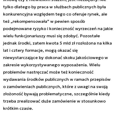
tylko dlatego by praca w służbach publicznych była
konkurencyjna względem tego co oferuje rynek, ale
też „rekompensowała” w pewien sposób
podejmowane ryzyko i konieczność wyrzeczeń na jakie
wielu funkcjonariuszy musi się zdobyć. Pozostałe
jednak środki, zatem kwota 5 mld zł rozłożona na kilka
lat i cztery formacje, mogą okazać się
niewystarczające by dokonać skoku jakościowego w
zakresie wykorzystywanego wyposażenia. Wielu
problemów nastręczać może też konieczność
wydawania środków publicznych w ramach przepisów
o zamówieniach publicznych, które z uwagi na swoją
złożoność bywają problematyczne, szczególnie kiedy
trzeba zrealizować duże zamówienie w stosunkowo
krótkim czasie.