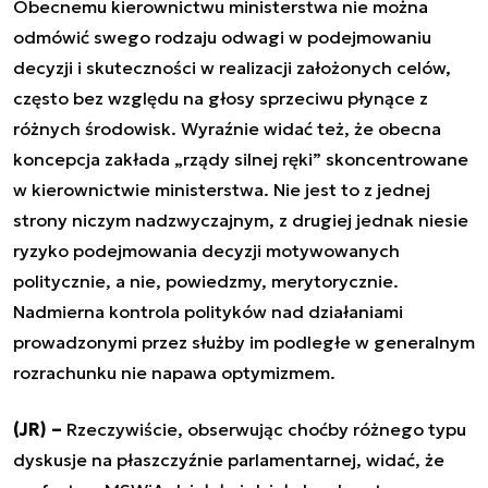
Obecnemu kierownictwu ministerstwa nie można
odmówić swego rodzaju odwagi w podejmowaniu
decyzji i skuteczności w realizacji założonych celów,
często bez względu na głosy sprzeciwu płynące z
różnych środowisk. Wyraźnie widać też, że obecna
koncepcja zakłada „rządy silnej ręki” skoncentrowane
w kierownictwie ministerstwa. Nie jest to z jednej
strony niczym nadzwyczajnym, z drugiej jednak niesie
ryzyko podejmowania decyzji motywowanych
politycznie, a nie, powiedzmy, merytorycznie.
Nadmierna kontrola polityków nad działaniami
prowadzonymi przez służby im podległe w generalnym
rozrachunku nie napawa optymizmem.
(JR) –
Rzeczywiście, obserwując choćby różnego typu
dyskusje na płaszczyźnie parlamentarnej, widać, że