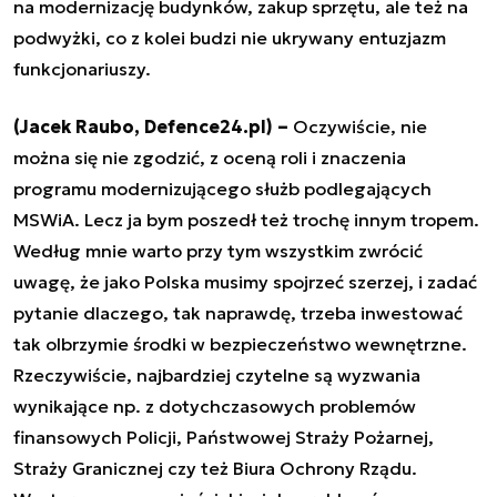
na modernizację budynków, zakup sprzętu, ale też na
podwyżki, co z kolei budzi nie ukrywany entuzjazm
funkcjonariuszy.
(Jacek Raubo, Defence24.pl) –
Oczywiście, nie
można się nie zgodzić, z oceną roli i znaczenia
programu modernizującego służb podlegających
MSWiA. Lecz ja bym poszedł też trochę innym tropem.
Według mnie warto przy tym wszystkim zwrócić
uwagę, że jako Polska musimy spojrzeć szerzej, i zadać
pytanie dlaczego, tak naprawdę, trzeba inwestować
tak olbrzymie środki w bezpieczeństwo wewnętrzne.
Rzeczywiście, najbardziej czytelne są wyzwania
wynikające np. z dotychczasowych problemów
finansowych Policji, Państwowej Straży Pożarnej,
Straży Granicznej czy też Biura Ochrony Rządu.