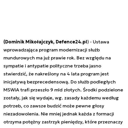
(Dominik Mikołajczyk, Defence24.pl
) - Ustawa
wprowadzająca program modernizacji służb
mundurowych ma już prawie rok. Bez względu na
sympatie i antypatie polityczne trzeba jasno
stwierdzić, że nakreślony na 4 lata program jest
inicjatywą bezprecedensową. Do służb podległych
MSWiA trafi przeszło 9 mld złotych. Środki podzielone
zostały, jak się wydaje, wg. zasady każdemu według
potrzeb, co zawsze budzić może pewne głosy
niezadowolenia. Nie mniej jednak każda z formacji
otrzyma potężny zastrzyk pieniędzy, które przeznaczy