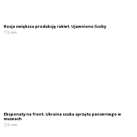
Rosja zwiększa produkcję rakiet. Ujawniono liczby
2 min.
Eksponaty na front. Ukraina szuka sprzętu pancernego w
muzeach
3 min.