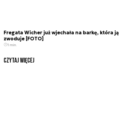
Fregata Wicher już wjechała na barkę, która ją
zwoduje [FOTO]
1 min.
czytaj więcej