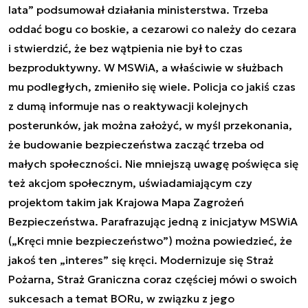
lata” podsumował działania ministerstwa. Trzeba
oddać bogu co boskie, a cezarowi co należy do cezara
i stwierdzić, że bez wątpienia nie był to czas
bezproduktywny. W MSWiA, a właściwie w służbach
mu podległych, zmieniło się wiele. Policja co jakiś czas
z dumą informuje nas o reaktywacji kolejnych
posterunków, jak można założyć, w myśl przekonania,
że budowanie bezpieczeństwa zacząć trzeba od
małych społeczności. Nie mniejszą uwagę poświęca się
też akcjom społecznym, uświadamiającym czy
projektom takim jak Krajowa Mapa Zagrożeń
Bezpieczeństwa. Parafrazując jedną z inicjatyw MSWiA
(„Kręci mnie bezpieczeństwo”) można powiedzieć, że
jakoś ten „interes” się kręci. Modernizuje się Straż
Pożarna, Straż Graniczna coraz częściej mówi o swoich
sukcesach a temat BORu, w związku z jego