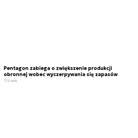
Pentagon zabiega o zwiększenie produkcji
obronnej wobec wyczerpywania się zapasów
2 min.