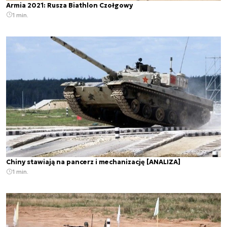
Armia 2021: Rusza Biathlon Czołgowy
1 min.
Chiny stawiają na pancerz i mechanizację [ANALIZA]
1 min.