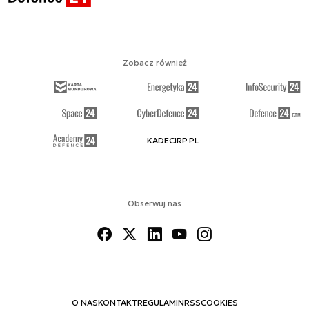
Zobacz również
KADECIRP.PL
Obserwuj nas
O NAS
KONTAKT
REGULAMIN
RSS
COOKIES