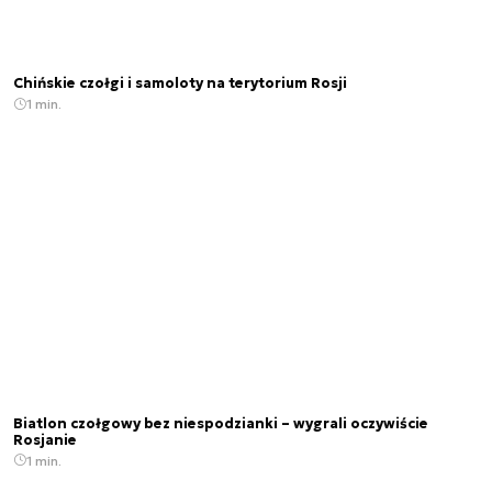
Chińskie czołgi i samoloty na terytorium Rosji
1 min.
Biatlon czołgowy bez niespodzianki – wygrali oczywiście
Rosjanie
1 min.