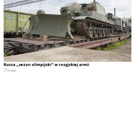
Rusza „sezon olimpijski” w rosyjskiej armii
1 min.