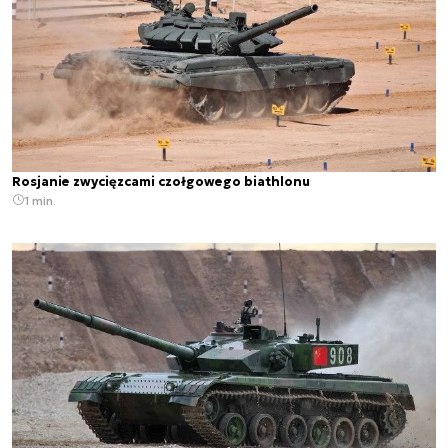
Rosjanie zwycięzcami czołgowego biathlonu
1 min.