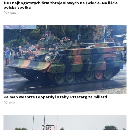
100 najbogatszych firm zbrojeniowych na świecie. Na liście
polska spółka
2 min.
Kajman wesprze Leopardy i Kraby. Przetarg za miliard
1 min.