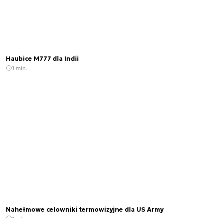
Haubice M777 dla Indii
1 min.
Nahełmowe celowniki termowizyjne dla US Army