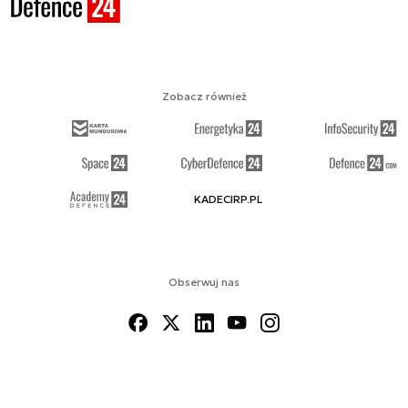
Zobacz również
KADECIRP.PL
Obserwuj nas