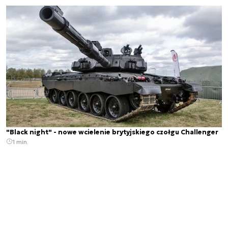
"Black night" - nowe wcielenie brytyjskiego czołgu Challenger
1 min.