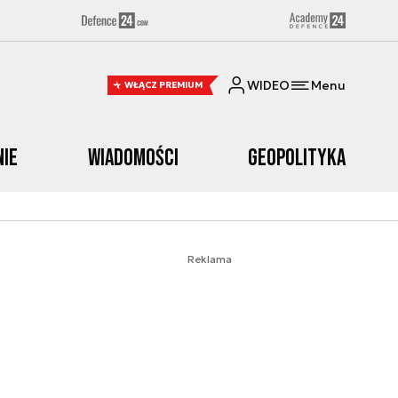
WIDEO
Menu
WŁĄCZ PREMIUM
nie
Wiadomości
Geopolityka
Reklama