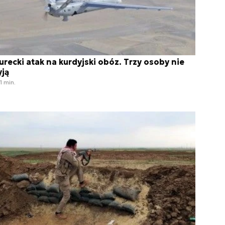
urecki atak na kurdyjski obóz. Trzy osoby nie
yją
1 min.