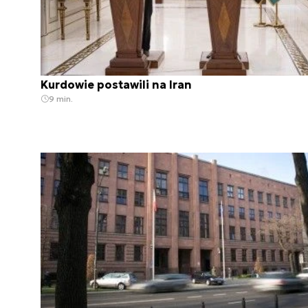
Kurdowie postawili na Iran
9 min.