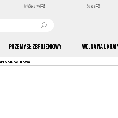
Przemysł Zbrojeniowy
Wojna na Ukrai
arta Mundurowa