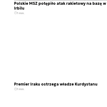
Polskie MSZ potępiło atak rakietowy na bazę w
Irbilu
1 min.
Premier Iraku ostrzega władze Kurdystanu
1 min.