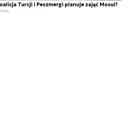
oalicja Turcji i Peszmergi planuje zająć Mosul?
1 min.