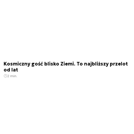
Kosmiczny gość blisko Ziemi. To najbliższy przelot
od lat
2 min.