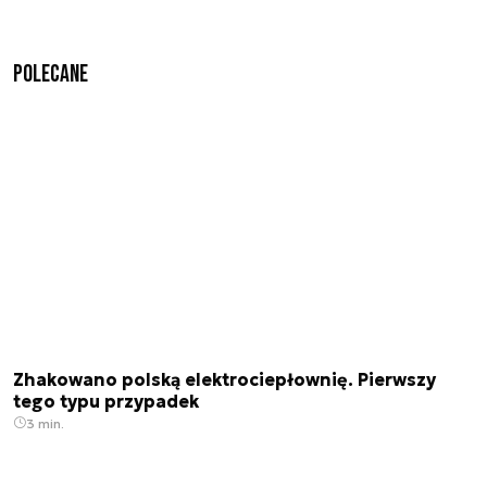
Polecane
Zhakowano polską elektrociepłownię. Pierwszy
tego typu przypadek
3 min.