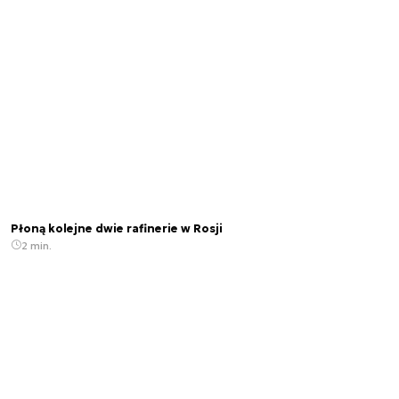
Płoną kolejne dwie rafinerie w Rosji
2 min.