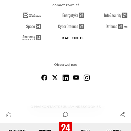
Zobacz również
KADECIRP.PL
Obserwuj nas
O NAS
KONTAKT
REGULAMIN
RSS
COOKIES