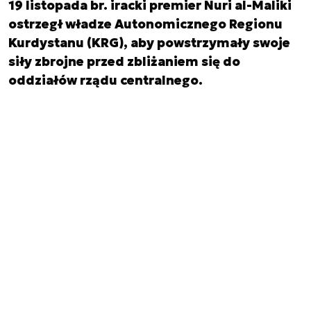
19 listopada br. iracki premier Nuri al-Maliki
ostrzegł władze Autonomicznego Regionu
Kurdystanu (KRG), aby powstrzymały swoje
siły zbrojne przed zbliżaniem się do
oddziałów rządu centralnego.