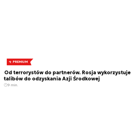
PREMIUM
Od terrorystów do partnerów. Rosja wykorzystuje
talibów do odzyskania Azji Środkowej
9 min.