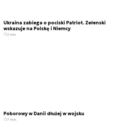
Ukraina zabiega o pociski Patriot. Zełenski
wskazuje na Polskę i Niemcy
2 min.
Poborowy w Danii dłużej w wojsku
7 min.