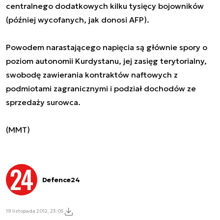
centralnego dodatkowych kilku tysięcy bojowników
(później wycofanych, jak donosi AFP).
Powodem narastającego napięcia są głównie spory o
poziom autonomii Kurdystanu, jej zasięg terytorialny,
swobodę zawierania kontraktów naftowych z
podmiotami zagranicznymi i podział dochodów ze
sprzedaży surowca.
(MMT)
Defence24
19 listopada 2012, 23:05