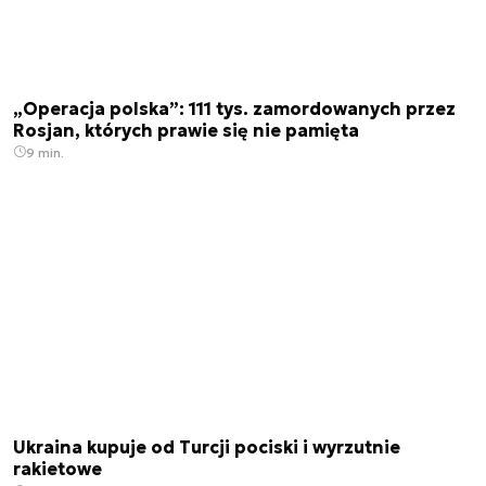
„Operacja polska”: 111 tys. zamordowanych przez
Rosjan, których prawie się nie pamięta
9 min.
Ukraina kupuje od Turcji pociski i wyrzutnie
rakietowe