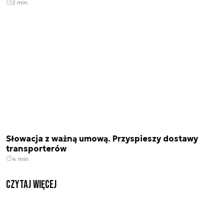
2 min.
Słowacja z ważną umową. Przyspieszy dostawy
transporterów
4 min.
czytaj więcej