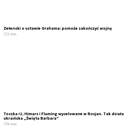
Zełenski o ustawie Grahama: pomoże zakończyć wojnę
2 min.
Toczka-U, Himars i Flaming wycelowane w Rosjan. Tak działa
ukraińska „Święta Barbara”
9 min.