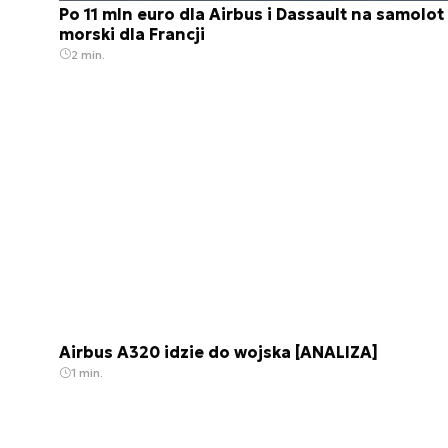
Po 11 mln euro dla Airbus i Dassault na samolot
morski dla Francji
2 min.
Airbus A320 idzie do wojska [ANALIZA]
1 min.