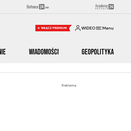
WIDEO
Menu
WŁĄCZ PREMIUM
nie
Wiadomości
Geopolityka
Reklama