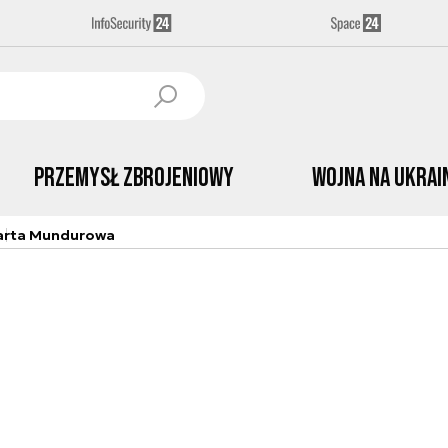
Przemysł Zbrojeniowy
Wojna na Ukrai
arta Mundurowa