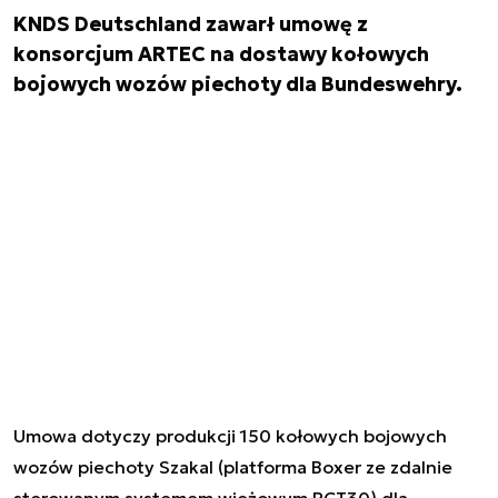
KNDS Deutschland zawarł umowę z
konsorcjum ARTEC na dostawy kołowych
bojowych wozów piechoty dla Bundeswehry.
Umowa dotyczy produkcji 150 kołowych bojowych
wozów piechoty Szakal (platforma Boxer ze zdalnie
sterowanym systemem wieżowym RCT30) dla