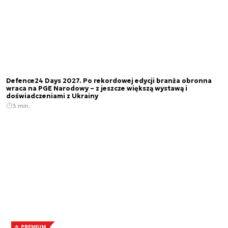
Defence24 Days 2027. Po rekordowej edycji branża obronna
wraca na PGE Narodowy – z jeszcze większą wystawą i
doświadczeniami z Ukrainy
3 min.
PREMIUM