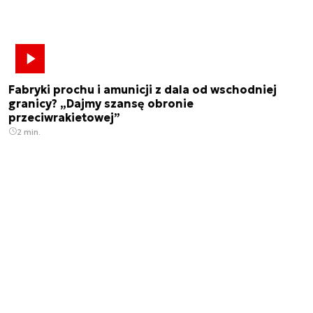
Fabryki prochu i amunicji z dala od wschodniej
granicy? „Dajmy szansę obronie
przeciwrakietowej”
2 min.