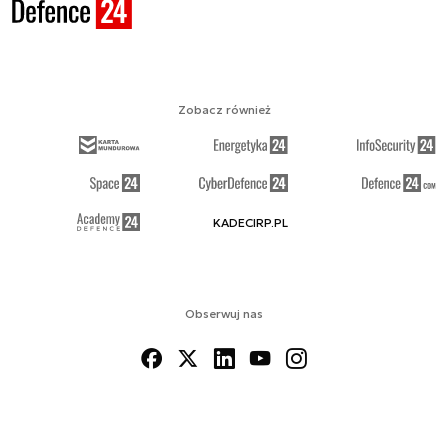
Zobacz również
KADECIRP.PL
Obserwuj nas