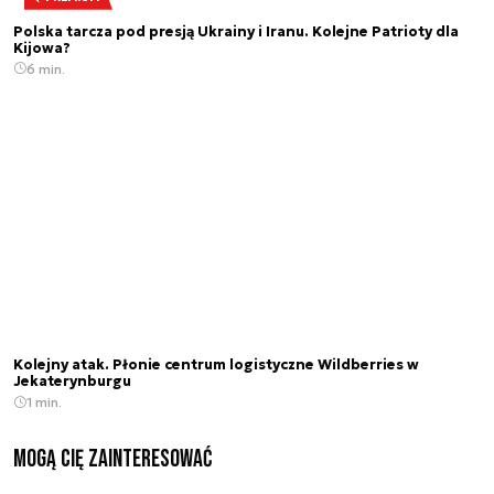
Polska tarcza pod presją Ukrainy i Iranu. Kolejne Patrioty dla
Kijowa?
6 min.
Kolejny atak. Płonie centrum logistyczne Wildberries w
Jekaterynburgu
1 min.
Mogą Cię zainteresować