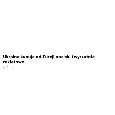
Ukraina kupuje od Turcji pociski i wyrzutnie
rakietowe
2 min.