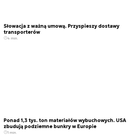
Słowacja z ważną umową. Przyspieszy dostawy
transporterów
4 min.
Ponad 1,3 tys. ton materiałów wybuchowych. USA
zbudują podziemne bunkry w Europie
1 min.