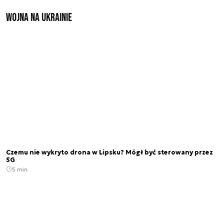
Wojna na Ukrainie
Czemu nie wykryto drona w Lipsku? Mógł być sterowany przez
5G
5 min.