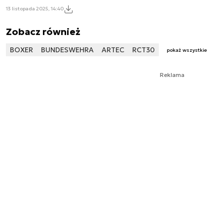
13 listopada 2025, 14:40
Zobacz również
BOXER
BUNDESWEHRA
ARTEC
RCT30
pokaż wszystkie
Reklama