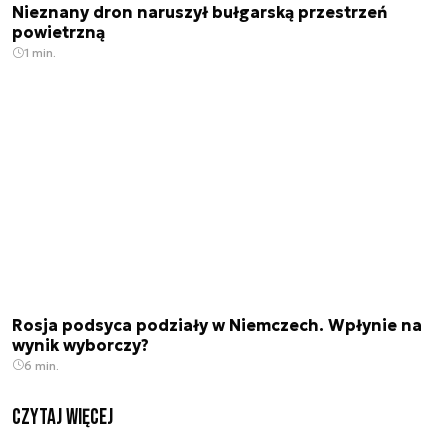
Nieznany dron naruszył bułgarską przestrzeń
powietrzną
1 min.
Rosja podsyca podziały w Niemczech. Wpłynie na
wynik wyborczy?
6 min.
czytaj więcej