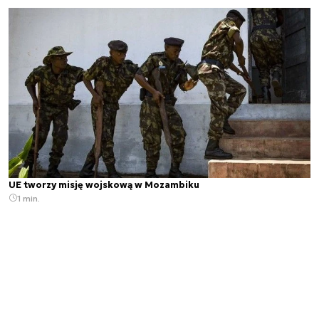
UE tworzy misję wojskową w Mozambiku
1 min.