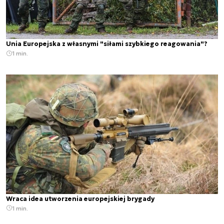
Unia Europejska z własnymi "siłami szybkiego reagowania"?
1 min.
Wraca idea utworzenia europejskiej brygady
1 min.