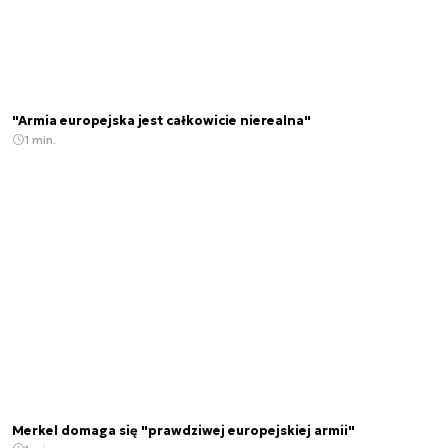
"Armia europejska jest całkowicie nierealna"
1 min.
Merkel domaga się "prawdziwej europejskiej armii"