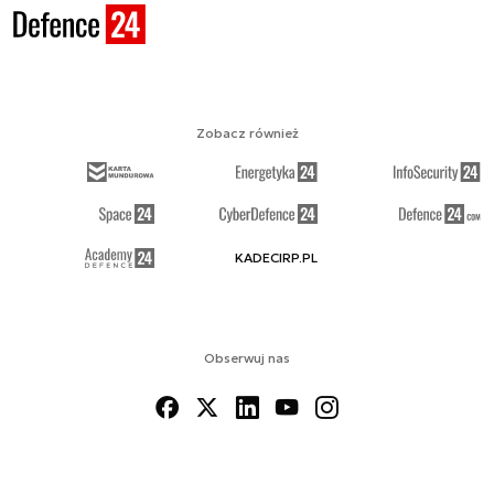
Zobacz również
KADECIRP.PL
Obserwuj nas