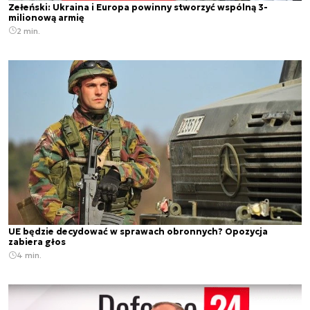
Zełeński: Ukraina i Europa powinny stworzyć wspólną 3-
milionową armię
2 min.
UE będzie decydować w sprawach obronnych? Opozycja
zabiera głos
4 min.