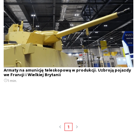
Armaty na amunicję teleskopową w produkcji. Uzbroją pojazdy
we Francji i Wielkiej Brytanii
1 min.
1