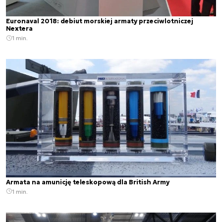
Euronaval 2018: debiut morskiej armaty przeciwlotniczej
Nextera
1 min.
Armata na amunicję teleskopową dla British Army
1 min.