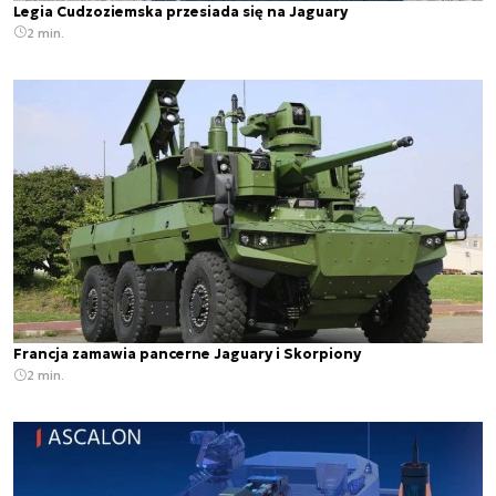
Legia Cudzoziemska przesiada się na Jaguary
2 min.
Francja zamawia pancerne Jaguary i Skorpiony
2 min.