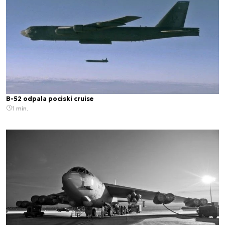
B-52 odpala pociski cruise
1 min.