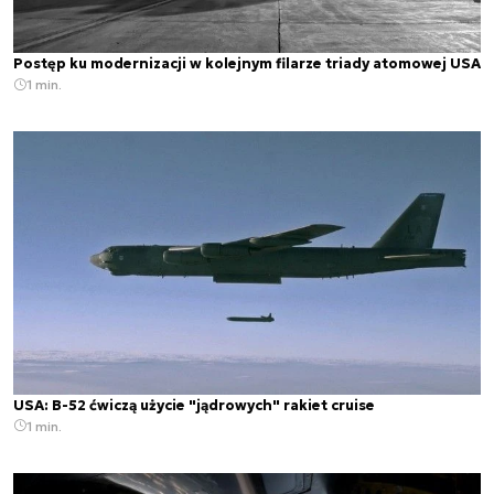
Postęp ku modernizacji w kolejnym filarze triady atomowej USA
1 min.
USA: B-52 ćwiczą użycie "jądrowych" rakiet cruise
1 min.