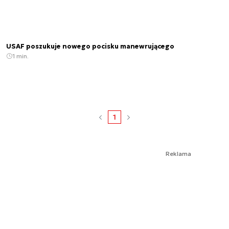
USAF poszukuje nowego pocisku manewrującego
1 min.
1
Reklama