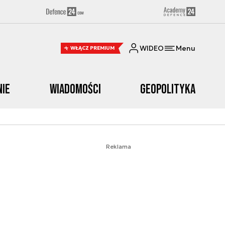
WIDEO
Menu
WŁĄCZ PREMIUM
nie
Wiadomości
Geopolityka
Reklama