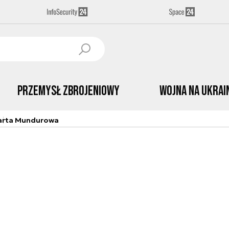
Przemysł Zbrojeniowy
Wojna na Ukrai
arta Mundurowa