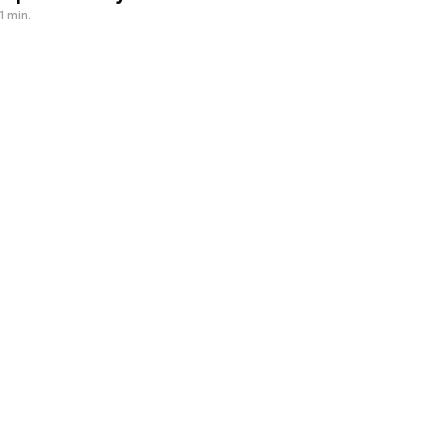
1 min.