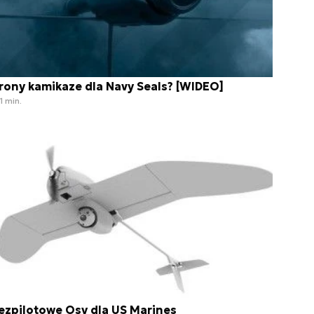
rony kamikaze dla Navy Seals? [WIDEO]
1 min.
ezpilotowe Osy dla US Marines