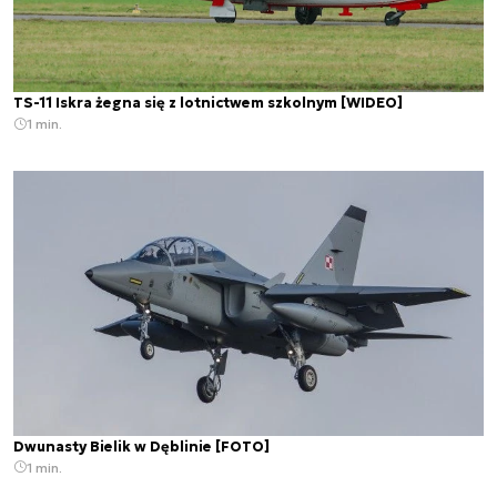
TS-11 Iskra żegna się z lotnictwem szkolnym [WIDEO]
1 min.
Dwunasty Bielik w Dęblinie [FOTO]
1 min.