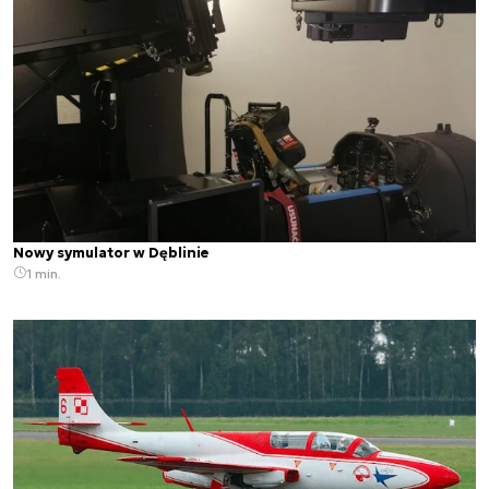
Nowy symulator w Dęblinie
1 min.