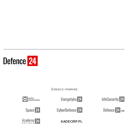
Zobacz również
KADECIRP.PL