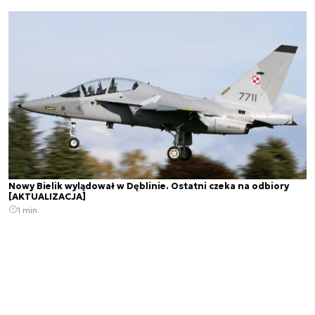
Nowy Bielik wylądował w Dęblinie. Ostatni czeka na odbiory
[AKTUALIZACJA]
1 min.