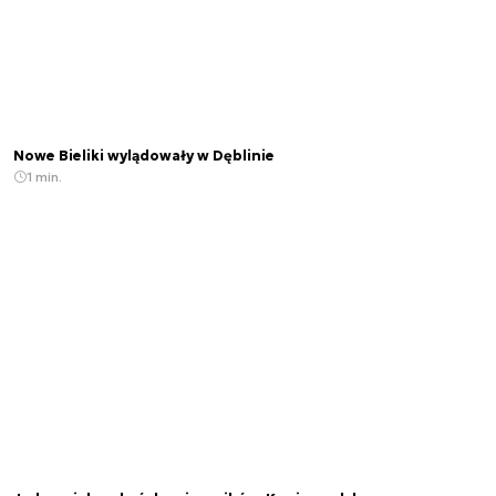
Nowe Bieliki wylądowały w Dęblinie
1 min.