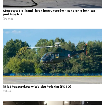
Kłopoty z Bielikami i brak instruktorów – szkolenie lotnicze
pod lupą NIK
5 min.
15 lat Puszczyków w Wojsku Polskim [FOTO]
1 min.