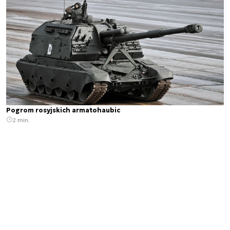
Pogrom rosyjskich armatohaubic
2 min.