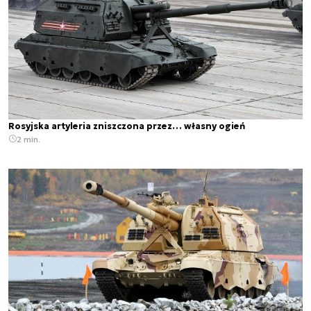
Rosyjska artyleria zniszczona przez… własny ogień
2 min.