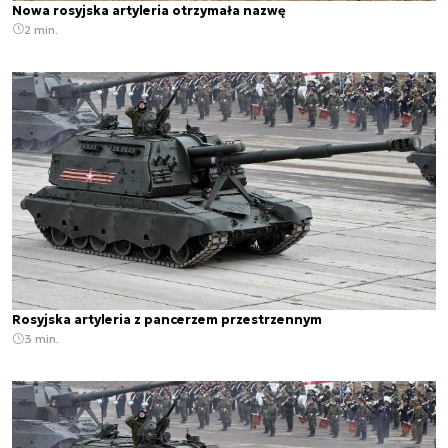
Nowa rosyjska artyleria otrzymała nazwę
2 min.
Rosyjska artyleria z pancerzem przestrzennym
3 min.