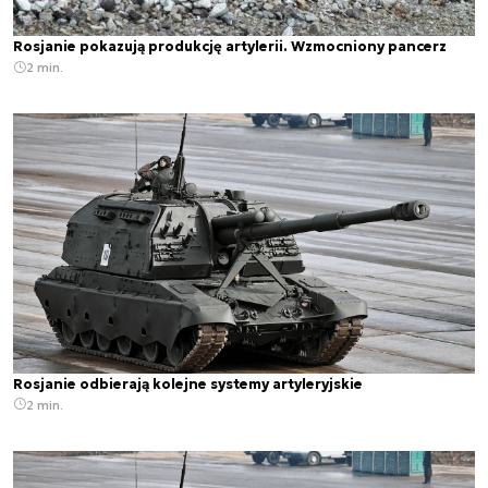
Rosjanie pokazują produkcję artylerii. Wzmocniony pancerz
2 min.
Rosjanie odbierają kolejne systemy artyleryjskie
2 min.