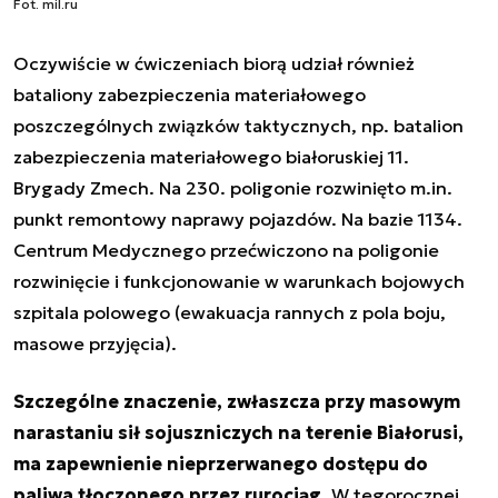
Fot. mil.ru
Oczywiście w ćwiczeniach biorą udział również
bataliony zabezpieczenia materiałowego
poszczególnych związków taktycznych, np. batalion
zabezpieczenia materiałowego białoruskiej 11.
Brygady Zmech. Na 230. poligonie rozwinięto m.in.
punkt remontowy naprawy pojazdów. Na bazie 1134.
Centrum Medycznego przećwiczono na poligonie
rozwinięcie i funkcjonowanie w warunkach bojowych
szpitala polowego (ewakuacja rannych z pola boju,
masowe przyjęcia).
Szczególne znaczenie, zwłaszcza przy masowym
narastaniu sił sojuszniczych na terenie Białorusi,
ma zapewnienie nieprzerwanego dostępu do
paliwa tłoczonego przez rurociąg.
W tegorocznej