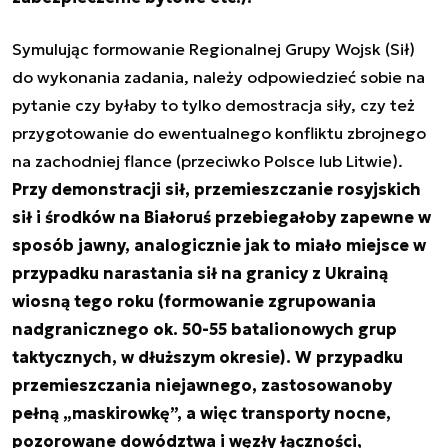
Symulując formowanie Regionalnej Grupy Wojsk (Sił)
do wykonania zadania, należy odpowiedzieć sobie na
pytanie czy byłaby to tylko demostracja siły, czy też
przygotowanie do ewentualnego konfliktu zbrojnego
na zachodniej flance (przeciwko Polsce lub Litwie).
Przy demonstracji sił, przemieszczanie rosyjskich
sił i środków na Białoruś przebiegałoby zapewne w
sposób jawny, analogicznie jak to miało miejsce w
przypadku narastania sił na granicy z Ukrainą
wiosną tego roku (formowanie zgrupowania
nadgranicznego ok. 50-55 batalionowych grup
taktycznych, w dłuższym okresie). W przypadku
przemieszczania niejawnego, zastosowanoby
pełną „maskirowkę”, a więc transporty nocne,
pozorowane dowództwa i węzły łączności,