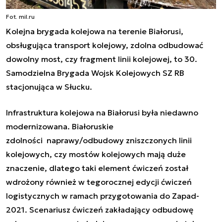
Fot. mil.ru
Kolejna brygada kolejowa na terenie Białorusi,
obsługująca transport kolejowy, zdolna odbudować
dowolny most, czy fragment linii kolejowej, to 30.
Samodzielna Brygada Wojsk Kolejowych SZ RB
stacjonująca w Słucku.
Infrastruktura kolejowa na Białorusi była niedawno
modernizowana. Białoruskie
zdolności naprawy/odbudowy zniszczonych linii
kolejowych, czy mostów kolejowych mają duże
znaczenie, dlatego taki element ćwiczeń został
wdrożony również w tegorocznej edycji ćwiczeń
logistycznych w ramach przygotowania do Zapad-
2021. Scenariusz ćwiczeń zakładający odbudowę