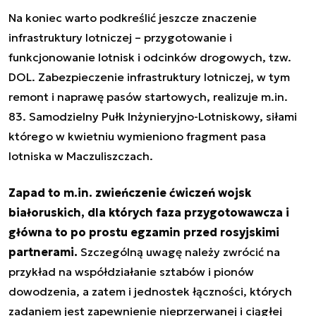
Na koniec warto podkreślić jeszcze znaczenie
infrastruktury lotniczej – przygotowanie i
funkcjonowanie lotnisk i odcinków drogowych, tzw.
DOL. Zabezpieczenie infrastruktury lotniczej, w tym
remont i naprawę pasów startowych, realizuje m.in.
83. Samodzielny Pułk Inżynieryjno-Lotniskowy, siłami
którego w kwietniu wymieniono fragment pasa
lotniska w Maczuliszczach.
Zapad to m.in. zwieńczenie ćwiczeń wojsk
białoruskich, dla których faza przygotowawcza i
główna to po prostu egzamin przed rosyjskimi
partnerami.
Szczególną uwagę należy zwrócić na
przykład na współdziałanie sztabów i pionów
dowodzenia, a zatem i jednostek łączności, których
zadaniem jest zapewnienie nieprzerwanej i ciągłej