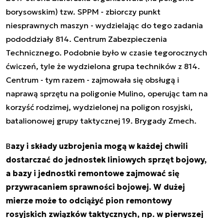
borysowskim) tzw. SPPM - zbiorczy punkt
niesprawnych maszyn - wydzielając do tego zadania
pododdziały 814. Centrum Zabezpieczenia
Technicznego. Podobnie było w czasie tegorocznych
ćwiczeń, tyle że wydzielona grupa techników z 814.
Centrum - tym razem - zajmowała się obsługą i
naprawą sprzętu na poligonie Mulino, operując tam na
korzyść rodzimej, wydzielonej na poligon rosyjski,
batalionowej grupy taktycznej 19. Brygady Zmech.
B
azy i składy uzbrojenia mogą w każdej chwili
dostarczać do jednostek liniowych sprzęt bojowy,
a bazy i jednostki remontowe zajmować się
przywracaniem sprawności bojowej. W dużej
mierze może to odciążyć pion remontowy
rosyjskich związków taktycznych, np. w pierwszej