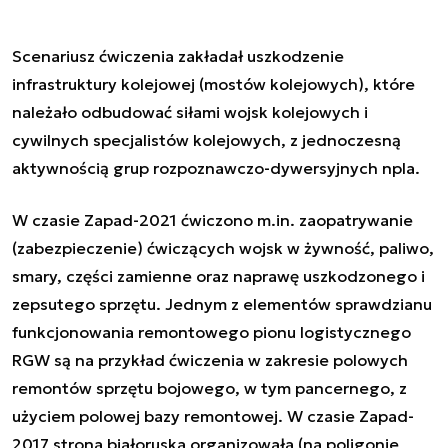
Scenariusz ćwiczenia zakładał uszkodzenie
infrastruktury kolejowej (mostów kolejowych), które
należało odbudować siłami wojsk kolejowych i
cywilnych specjalistów kolejowych, z jednoczesną
aktywnością grup rozpoznawczo-dywersyjnych npla.
W czasie Zapad-2021 ćwiczono m.in. zaopatrywanie
(zabezpieczenie) ćwiczących wojsk w żywność, paliwo,
smary, części zamienne oraz naprawę uszkodzonego i
zepsutego sprzętu. Jednym z elementów sprawdzianu
funkcjonowania remontowego pionu logistycznego
RGW są na przykład ćwiczenia w zakresie polowych
remontów sprzętu bojowego, w tym pancernego, z
użyciem polowej bazy remontowej. W czasie Zapad-
2017 strona białoruska organizowała (na poligonie