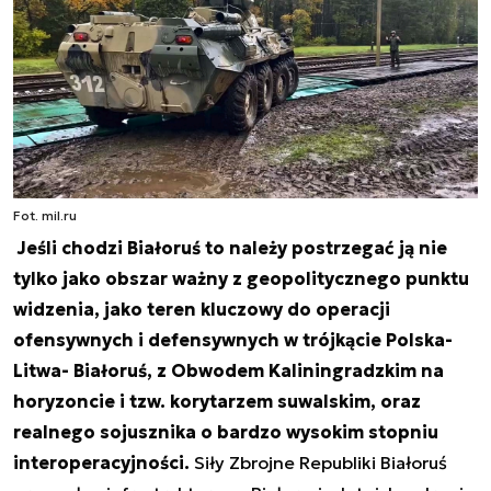
Fot. mil.ru
Jeśli chodzi Białoruś to należy postrzegać ją nie
tylko jako obszar ważny z geopolitycznego punktu
widzenia, jako teren kluczowy do operacji
ofensywnych i defensywnych w trójkącie Polska-
Litwa- Białoruś, z Obwodem Kaliningradzkim na
horyzoncie i tzw. korytarzem suwalskim, oraz
realnego sojusznika o bardzo wysokim stopniu
interoperacyjności.
Siły Zbrojne Republiki Białoruś