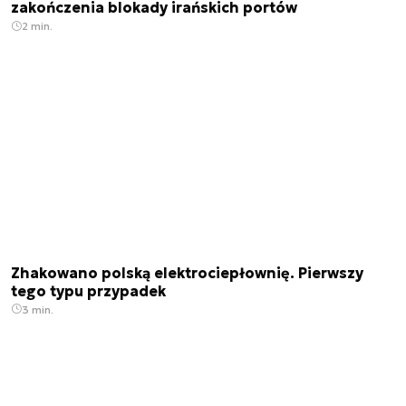
zakończenia blokady irańskich portów
2 min.
Zhakowano polską elektrociepłownię. Pierwszy
tego typu przypadek
3 min.