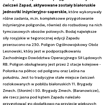
ćwiczeń Zapad, aktywowane zostały białoruskie
jednostki inżynieryjno-saperskie,
które wykonywały
różne zadania, m.in. kompleksowe przygotowanie
inżynieryjne poligonów, również do rozbudowy na nich
tymczasowych obozów polowych. Bodaj największe
siły rosyjskie w tegorocznej edycji Zapadu
przerzucono na 230. Poligon Ogólnowojskowy Obóz
Lesnowski, który jest w podporządkowaniu
Zachodniego Dowództwa Operacyjnego Sił Lądowych
RB. Poligon obsługiwany jest przez 2 stacje kolejowe -
Połonka na północ od poligonu oraz Leśna na
południu. Jest to tradycyjne stałe miejsce ćwiczeń
rozlokowanych w pobliżu białoruskich 11. Brygady
Zmech. (Słonim) i 50. Brygady Zmech. (Baranowicze),
ale rzecz jasna pod kątem Zapadu należało
przygotować go dodatkowo na przyjęcie większych