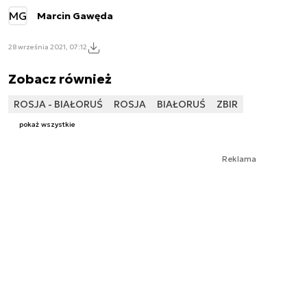
MG
Marcin Gawęda
28 września 2021, 07:12
Zobacz również
ROSJA - BIAŁORUŚ
ROSJA
BIAŁORUŚ
ZBIR
pokaż wszystkie
Reklama