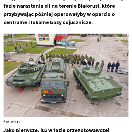
fazie narastania sił na terenie Białorusi, które
przybywając później operowałyby w oparciu o
centralne i lokalne bazy sojusznicze.
Fot. mil.ru
Jako pierwsze, już w fazie przygotowawczej