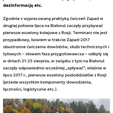
dezinformację etc.
Zgodnie z wypracowaną praktyką ćwiczeń Zapad w
drugiej połowie lipca na Białoruś zaczęły przybywać
pierwsze eszelony kolejowe z Rosji. Terminarz nie jest
przypadkowy, bowiem w trakcie Zapad-2017
obustronne ćwiczenia dowództw, służb technicznych i
tyłowych – słowem faza przygotowawcza – odbyły się
w dniach 21-25 sierpnia, w związku z tym na Białoruś
zaczęły odpowiednio wcześniej „spływać”, właśnie w
lipcu 2017 r., pierwsze eszelony pododdziałów z Rosji
(przede wszystkim komponenty dowodzenia,
łączności, logistyczne etc.).