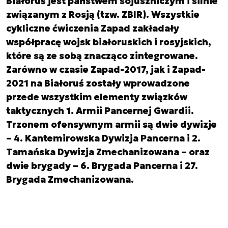
Białoruś jest państwem sojuszniczym i silnie
związanym z Rosją (tzw. ZBIR). Wszystkie
cykliczne ćwiczenia Zapad zakładały
współpracę wojsk białoruskich i rosyjskich,
które są ze sobą znacząco zintegrowane.
Zarówno w czasie Zapad-2017, jak i Zapad-
2021 na Białoruś zostały wprowadzone
przede wszystkim elementy związków
taktycznych 1. Armii Pancernej Gwardii.
Trzonem ofensywnym armii są dwie dywizje
– 4. Kantemirowska Dywizja Pancerna i 2.
Tamańska Dywizja Zmechanizowana – oraz
dwie brygady – 6. Brygada Pancerna i 27.
Brygada Zmechanizowana.