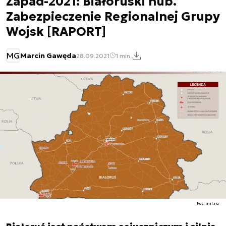
Zapad-2021: Białoruski hub.
Zabezpieczenie Regionalnej Grupy
Wojsk [RAPORT]
MG
Marcin Gawęda
28.09.2021
1 min.
Fot. mil.ru