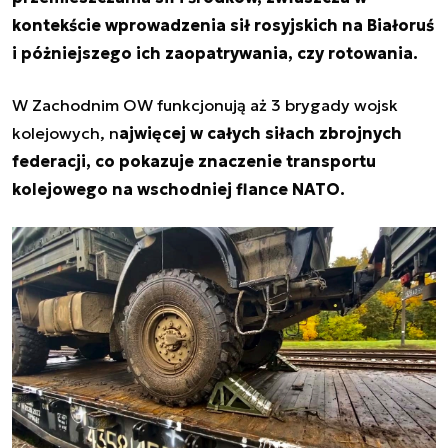
kontekście wprowadzenia sił rosyjskich na Białoruś
i póżniejszego ich zaopatrywania, czy rotowania.
W Zachodnim OW funkcjonują aż 3 brygady wojsk
kolejowych, n
ajwięcej w całych siłach zbrojnych
federacji, co pokazuje znaczenie transportu
kolejowego na wschodniej flance NATO.