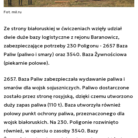
Fot. mil.ru
Ze strony białoruskiej w ćwiczeniach wzięły udział
dwie duże bazy logistyczne z rejonu Baranowicz,
zabezpieczające potrzeby 230 Poligonu - 2657 Baza
Paliw (paliwo i smary) oraz 3540. Baza Żywnościowa
(piekarnie polowe).
2657. Baza Paliw zabezpieczała wydawanie paliwa i
smarów dla wojsk sojuszniczych. Paliwo dostarczone
zostało przez stronę rosyjską, dzięki czemu utworzono
duży zapas paliwa (110 t). Baza utworzyła również
polowy punkt ochrony paliwa, przeznaczonego dla
wojsk białoruskich. Na 230. Poligonie rozwinięto
również, w oparciu o zasoby 3540. Bazy