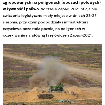
zgrupowanych na poligonach (obozach polowych)
w żywność i paliwo.
W czasie Zapad-2021 oficjalnie
ćwiczenia logistyczne miały miejsce w dniach 23-27
sierpnia, przy czym pododdziały i infrastruktura
częściowo pozostała później na poligonach w
oczekiwaniu na główną fazę ćwiczeń Zapad-2021.