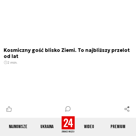
Kosmiczny gość blisko Ziemi. To najbliższy przelot
od lat
2 min.
Najnowsze
Ukraina
Wideo
Premium