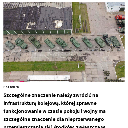
Fot.mil.ru
Szczególne znaczenie należy zwrócić na
infrastrukturę kolejową, której sprawne
funkcjonowanie w czasie pokoju i wojny ma
szczególne znaczenie dla nieprzerwanego
przemieszczania sił i środków, zwłaszcza w