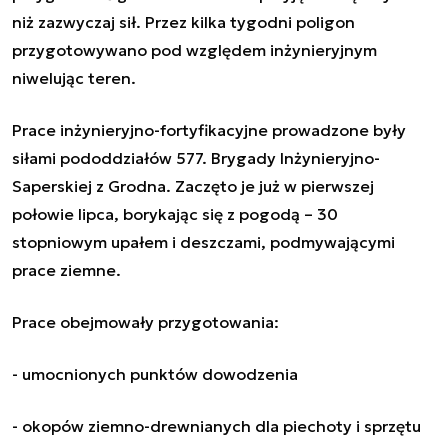
niż zazwyczaj sił. Przez kilka tygodni poligon
przygotowywano pod względem inżynieryjnym
niwelując teren.
Prace inżynieryjno-fortyfikacyjne prowadzone były
siłami pododdziałów 577. Brygady Inżynieryjno-
Saperskiej z Grodna. Zaczęto je już w pierwszej
połowie lipca, borykając się z pogodą – 30
stopniowym upałem i deszczami, podmywającymi
prace ziemne.
Prace obejmowały przygotowania:
- umocnionych punktów dowodzenia
- okopów ziemno-drewnianych dla piechoty i sprzętu