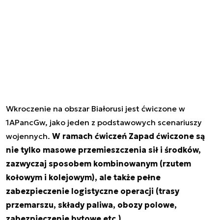
Wkroczenie na obszar Białorusi jest ćwiczone w
1APancGw, jako jeden z podstawowych scenariuszy
wojennych.
W ramach ćwiczeń Zapad ćwiczone są
nie tylko masowe przemieszczenia sił i środków,
zazwyczaj sposobem kombinowanym (rzutem
kołowym i kolejowym), ale także pełne
zabezpieczenie logistyczne operacji (trasy
przemarszu, składy paliwa, obozy polowe,
zabezpieczenie bytowe etc.).