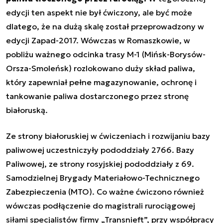
edycji ten aspekt nie był ćwiczony, ale być może
dlatego, że na dużą skalę został przeprowadzony w
edycji Zapad-2017. Wówczas w Romaszkowie, w
pobliżu ważnego odcinka trasy M-1 (Mińsk-Borysów-
Orsza-Smoleńsk) rozlokowano duży skład paliwa,
który zapewniał pełne magazynowanie, ochronę i
tankowanie paliwa dostarczonego przez stronę
białoruską.
Ze strony białoruskiej w ćwiczeniach i rozwijaniu bazy
paliwowej uczestniczyły pododdziały 2766. Bazy
Paliwowej, ze strony rosyjskiej pododdziały z 69.
Samodzielnej Brygady Materiałowo-Technicznego
Zabezpieczenia (MTO). Co ważne ćwiczono również
wówczas podłączenie do magistrali rurociągowej
siłami specjalistów firmy „Transnieft”, przy współpracy